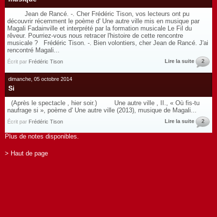
Jean de Rancé. -. Cher Frédéric Tison, vos lecteurs ont pu
découvrir récemment le poème d' Une autre ville mis en musique par
Magali Fadainville et interprété par la formation musicale Le Fil du
rêveur. Pourriez-vous nous retracer l'histoire de cette rencontre
musicale ? Frédéric Tison. -. Bien volontiers, cher Jean de Rancé. J'ai
rencontré Magali...
Lire la suite
2
Écrit par
Frédéric Tison
dimanche, 05 octobre 2014
Si
(Après le spectacle , hier soir.) Une autre ville , II., « Où fis-tu
naufrage si », poème d' Une autre ville (2013), musique de Magali...
Lire la suite
2
Écrit par
Frédéric Tison
Plus de notes disponibles.
> Haut de page