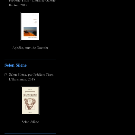
Frédéric Tison - Librairie-Galerie
Racine, 2018
Aphélie, suivi de Noctifer
Selon Silène
Selon Silène, par Frédéric Tison -
L'Harmattan, 2018
Selon Silène