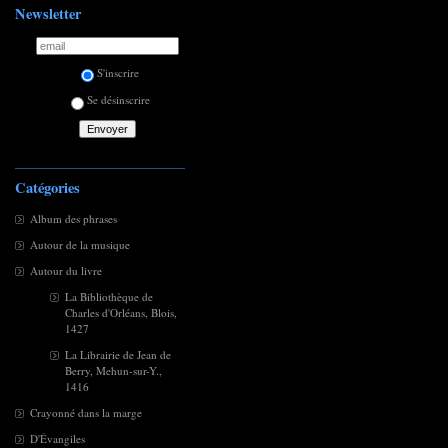
Newsletter
S'inscrire
Se désinscrire
Catégories
Album des phrases
Autour de la musique
Autour du livre
La Bibliothèque de
Charles d'Orléans, Blois,
1427
La Librairie de Jean de
Berry, Mehun-sur-Y.,
1416
Crayonné dans la marge
D'Évangiles