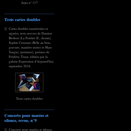
Arpa n° 117
Trois cartes doubles
Cartes doubles numérotées et
signées, trois œuvres de Damien
Brohon (La Fenêtre II., dessin),
Sophie Courtant (Belle au bois,
gravure, manière noire) et Marc
Tanguy (peinture), poèmes de
Frédéric Tison, éditées par la
galerie Expression d'Aujourd'hui,
septembre 2016.
Trois cartes doubles
Concerto pour marées et
silence, revue, n°9
Concerto pour marées et silence,