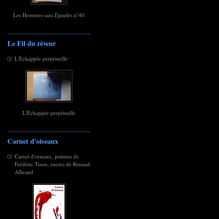
Les Hommes sans Épaules n°40
Le Fil du rêveur
L'Échappée perpétuelle
L'Échappée perpétuelle
Carnet d'oiseaux
Carnet d'oiseaux, poèmes de
Frédéric Tison, encres de Renaud
Allirand