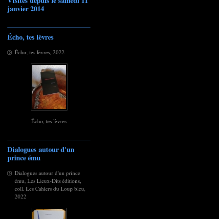
Visites depuis le samedi 11
janvier 2014
Écho, tes lèvres
Écho, tes lèvres, 2022
Écho, tes lèvres
Dialogues autour d'un
prince ému
Dialogues autour d'un prince
ému, Les Lieux-Dits éditions,
coll. Les Cahiers du Loup bleu,
2022