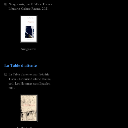
Nuages rois, par Frédéric Tison -
Librairie-Galerie Racine, 2021
Nuages rois
La Table d'attente
La Table d'attente, par Frédéric
Tison - Librairie-Galerie Racine,
coll. Les Hommes sans Épaules,
2019