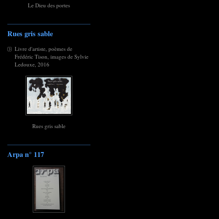
Le Dieu des portes
Rues gris sable
Livre d'artiste, poèmes de
Frédéric Tison, images de Sylvie
Ledouxe, 2016
Rues gris sable
Arpa n° 117