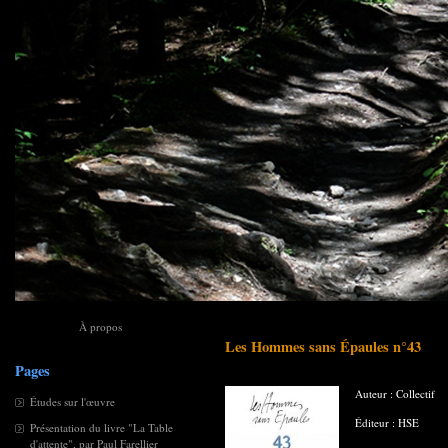
À propos
Les Hommes sans Épaules n°43
Pages
Auteur : Collectif
Études sur l'œuvre
Éditeur : HSE
Présentation du livre "La Table
d'attente", par Paul Farellier