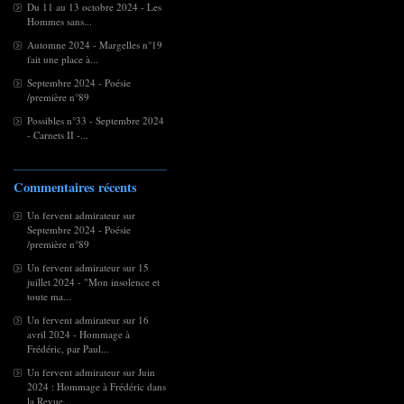
Du 11 au 13 octobre 2024 - Les
Hommes sans...
Automne 2024 - Margelles n°19
fait une place à...
Septembre 2024 - Poésie
/première n°89
Possibles n°33 - Septembre 2024
- Carnets II -...
Commentaires récents
Un fervent admirateur
sur
Septembre 2024 - Poésie
/première n°89
Un fervent admirateur
sur
15
juillet 2024 - "Mon insolence et
toute ma...
Un fervent admirateur
sur
16
avril 2024 - Hommage à
Frédéric, par Paul...
Un fervent admirateur
sur
Juin
2024 : Hommage à Frédéric dans
la Revue...