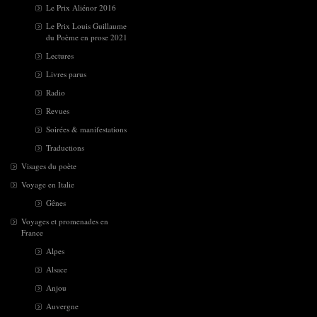
Le Prix Aliénor 2016
Le Prix Louis Guillaume
du Poème en prose 2021
Lectures
Livres parus
Radio
Revues
Soirées & manifestations
Traductions
Visages du poète
Voyage en Italie
Gênes
Voyages et promenades en
France
Alpes
Alsace
Anjou
Auvergne