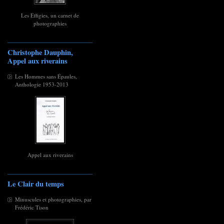
Les Effigies, un carnet de
photographies
Christophe Dauphin,
Appel aux riverains
Les Hommes sans Épaules,
Anthologie 1953-2013
Appel aux riverains
Le Clair du temps
Minuscules et photographies, par
Frédéric Tison