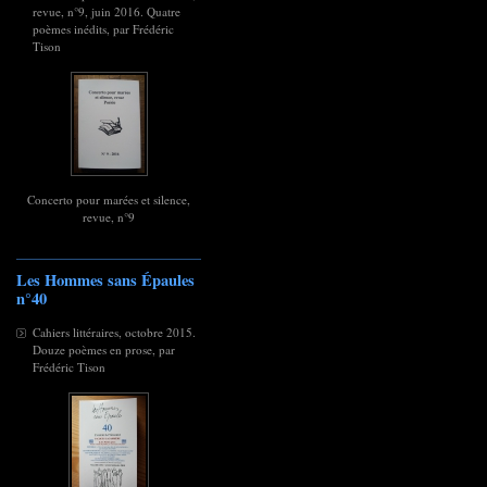
revue, n°9, juin 2016. Quatre
poèmes inédits, par Frédéric
Tison
Concerto pour marées et silence,
revue, n°9
Les Hommes sans Épaules
n°40
Cahiers littéraires, octobre 2015.
Douze poèmes en prose, par
Frédéric Tison