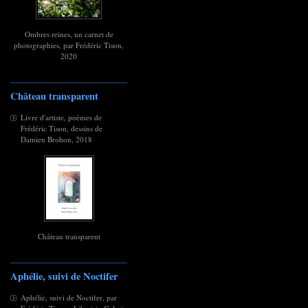
Ombres reines, un carnet de
photographies, par Frédéric Tison,
2020
Château transparent
Livre d'artiste, poèmes de
Frédéric Tison, dessins de
Damien Brohon, 2018
Château transparent
Aphélie, suivi de Noctifer
Aphélie, suivi de Noctifer, par