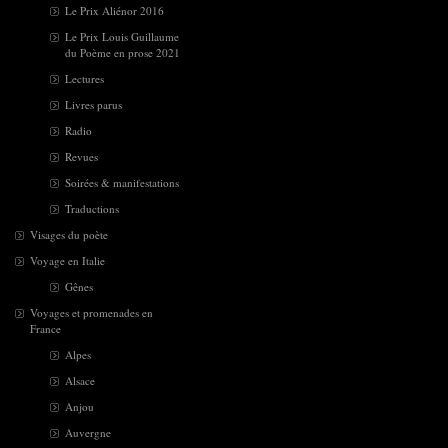
Le Prix Aliénor 2016
Le Prix Louis Guillaume
du Poème en prose 2021
Lectures
Livres parus
Radio
Revues
Soirées & manifestations
Traductions
Visages du poète
Voyage en Italie
Gênes
Voyages et promenades en
France
Alpes
Alsace
Anjou
Auvergne