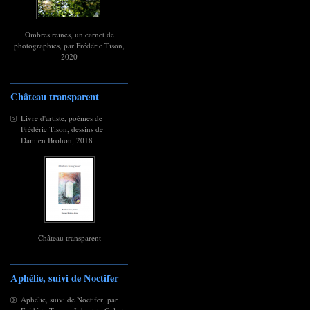
Ombres reines, un carnet de
photographies, par Frédéric Tison,
2020
Château transparent
Livre d'artiste, poèmes de
Frédéric Tison, dessins de
Damien Brohon, 2018
Château transparent
Aphélie, suivi de Noctifer
Aphélie, suivi de Noctifer, par