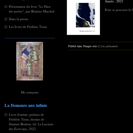
Année : 2021
Présentation du livre "Le Dieu
Pour se procurer le l
des portes", par Béatrice Marchal
Dans la presse
Les livres de Frédéric Tison
Publié dans Nuages rois |
Lien permanent
Me contacter
La Demeure aux infinis
Livre d'artiste, poèmes de
Frédéric Tison, dessins de
Damien Brohon, éd. La Lucarne
des Écrivains, 2022