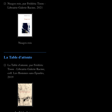
Nuages rois, par Frédéric Tison -
Librairie-Galerie Racine, 2021
Nuages rois
La Table d'attente
La Table d'attente, par Frédéric
Tison - Librairie-Galerie Racine,
coll. Les Hommes sans Épaules,
2019