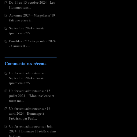
Du 11 au 13 octobre 2024 - Les
Hommes sans...
Automne 2024 - Margelles n°19
fait une place à...
Septembre 2024 - Poésie
/première n°89
Possibles n°33 - Septembre 2024
- Carnets II -...
Commentaires récents
Un fervent admirateur
sur
Septembre 2024 - Poésie
/première n°89
Un fervent admirateur
sur
15
juillet 2024 - "Mon insolence et
toute ma...
Un fervent admirateur
sur
16
avril 2024 - Hommage à
Frédéric, par Paul...
Un fervent admirateur
sur
Juin
2024 : Hommage à Frédéric dans
la Revue...