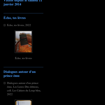
Visites depuis le samedi 11
janvier 2014
Écho, tes lèvres
Écho, tes lèvres, 2022
Écho, tes lèvres
Dialogues autour d'un
prince ému
Dialogues autour d'un prince
ému, Les Lieux-Dits éditions,
coll. Les Cahiers du Loup bleu,
2022