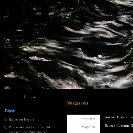
À propos
Nuages rois
Pages
Auteur : Frédéric Ti
Études sur l'œuvre
Éditeur : Librairie-G
Présentation du livre "La Table
d'attente", par Paul Farellier