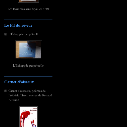
Les Hommes sans Épaules n°40
Le Fil du rêveur
L'Échappée perpétuelle
L'Échappée perpétuelle
Carnet d'oiseaux
Carnet d'oiseaux, poèmes de
Frédéric Tison, encres de Renaud
Allirand