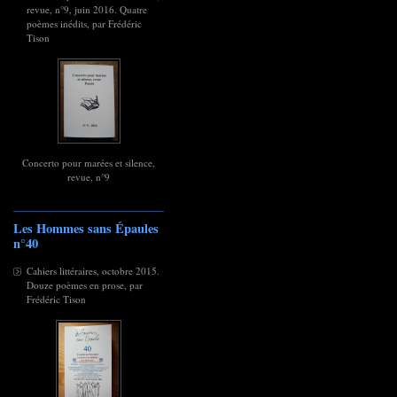
revue, n°9, juin 2016. Quatre
poèmes inédits, par Frédéric
Tison
Concerto pour marées et silence,
revue, n°9
Les Hommes sans Épaules
n°40
Cahiers littéraires, octobre 2015.
Douze poèmes en prose, par
Frédéric Tison