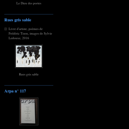
Le Dieu des portes
Rues gris sable
Livre d'artiste, poèmes de
Frédéric Tison, images de Sylvie
Ledouxe, 2016
Rues gris sable
Arpa n° 117