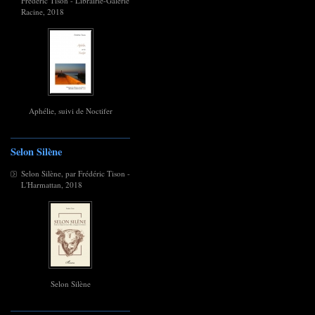
Frédéric Tison - Librairie-Galerie
Racine, 2018
Aphélie, suivi de Noctifer
Selon Silène
Selon Silène, par Frédéric Tison -
L'Harmattan, 2018
Selon Silène