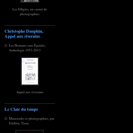
Les Effigies, un carnet de
photographies
Christophe Dauphin,
Appel aux riverains
Les Hommes sans Épaules,
Anthologie 1953-2013
Appel aux riverains
Le Clair du temps
Minuscules et photographies, par
Frédéric Tison