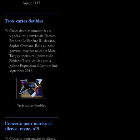
Arpa n° 117
Trois cartes doubles
Cartes doubles numérotées et
signées, trois œuvres de Damien
Brohon (La Fenêtre II., dessin),
Sophie Courtant (Belle au bois,
gravure, manière noire) et Marc
Tanguy (peinture), poèmes de
Frédéric Tison, éditées par la
galerie Expression d'Aujourd'hui,
septembre 2016.
Trois cartes doubles
Concerto pour marées et
silence, revue, n°9
Concerto pour marées et silence,