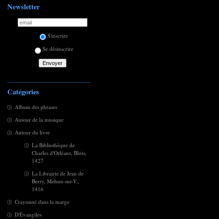
Newsletter
S'inscrire
Se désinscrire
Catégories
Album des phrases
Autour de la musique
Autour du livre
La Bibliothèque de
Charles d'Orléans, Blois,
1427
La Librairie de Jean de
Berry, Mehun-sur-Y.,
1416
Crayonné dans la marge
D'Évangiles