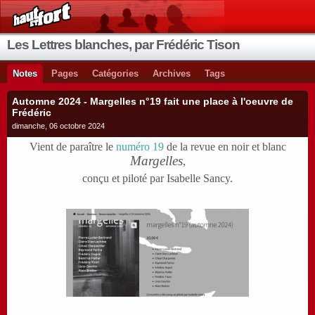
Les Lettres blanches, par Frédéric Tison
Notes
Pages
Catégories
Archives
Tags
Automne 2024 - Margelles n°19 fait une place à l'oeuvre de
Frédéric
dimanche, 06 octobre 2024
Vient de paraître le
numéro 19
de la revue en noir et blanc
Margelles
,
conçu et piloté par Isabelle Sancy.