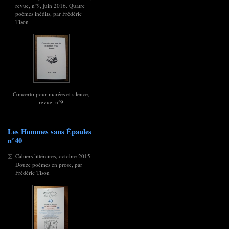
revue, n°9, juin 2016. Quatre
poèmes inédits, par Frédéric
Tison
Concerto pour marées et silence,
revue, n°9
Les Hommes sans Épaules
n°40
Cahiers littéraires, octobre 2015.
Douze poèmes en prose, par
Frédéric Tison