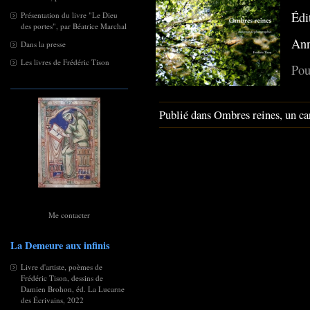
Édi
Présentation du livre "Le Dieu
des portes", par Béatrice Marchal
Ann
Dans la presse
Les livres de Frédéric Tison
Pou
Publié dans Ombres reines, un ca
Me contacter
La Demeure aux infinis
Livre d'artiste, poèmes de
Frédéric Tison, dessins de
Damien Brohon, éd. La Lucarne
des Écrivains, 2022