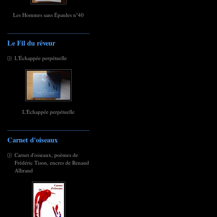
Les Hommes sans Épaules n°40
Le Fil du rêveur
L'Échappée perpétuelle
L'Échappée perpétuelle
Carnet d'oiseaux
Carnet d'oiseaux, poèmes de
Frédéric Tison, encres de Renaud
Allirand