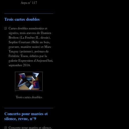
Arpa n° 117
Trois cartes doubles
Cartes doubles numérotées et
signées, trois œuvres de Damien
Brohon (La Fenêtre II., dessin),
Sophie Courtant (Belle au bois,
gravure, manière noire) et Marc
Tanguy (peinture), poèmes de
Frédéric Tison, éditées par la
galerie Expression d'Aujourd'hui,
septembre 2016.
Trois cartes doubles
Concerto pour marées et
silence, revue, n°9
Concerto pour marées et silence,