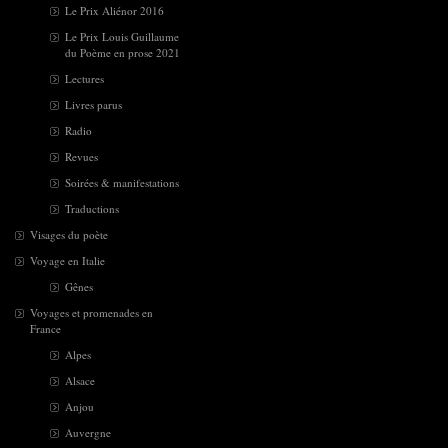
Le Prix Aliénor 2016
Le Prix Louis Guillaume
du Poème en prose 2021
Lectures
Livres parus
Radio
Revues
Soirées & manifestations
Traductions
Visages du poète
Voyage en Italie
Gênes
Voyages et promenades en
France
Alpes
Alsace
Anjou
Auvergne