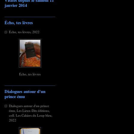
Visites depuis le samedi 11
janvier 2014
Écho, tes lèvres
Écho, tes lèvres, 2022
Écho, tes lèvres
Dialogues autour d'un
prince ému
Dialogues autour d'un prince
ému, Les Lieux-Dits éditions,
coll. Les Cahiers du Loup bleu,
2022