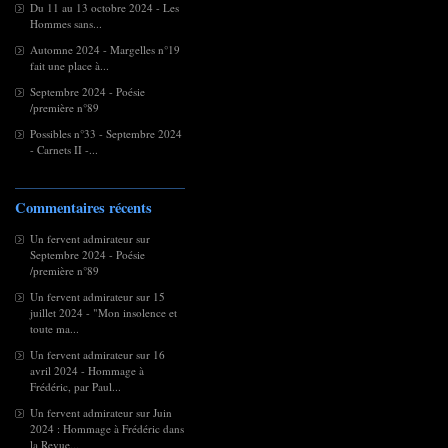
Du 11 au 13 octobre 2024 - Les
Hommes sans...
Automne 2024 - Margelles n°19
fait une place à...
Septembre 2024 - Poésie
/première n°89
Possibles n°33 - Septembre 2024
- Carnets II -...
Commentaires récents
Un fervent admirateur
sur
Septembre 2024 - Poésie
/première n°89
Un fervent admirateur
sur
15
juillet 2024 - "Mon insolence et
toute ma...
Un fervent admirateur
sur
16
avril 2024 - Hommage à
Frédéric, par Paul...
Un fervent admirateur
sur
Juin
2024 : Hommage à Frédéric dans
la Revue...