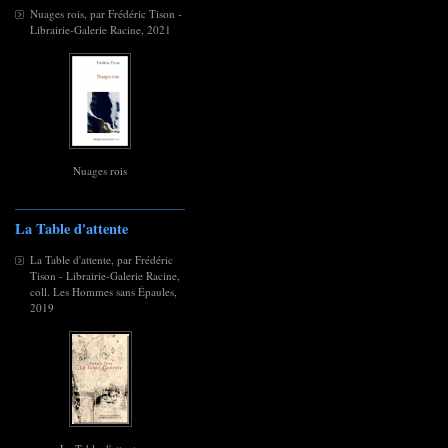
Nuages rois, par Frédéric Tison -
Librairie-Galerie Racine, 2021
Nuages rois
La Table d'attente
La Table d'attente, par Frédéric
Tison - Librairie-Galerie Racine,
coll. Les Hommes sans Épaules,
2019