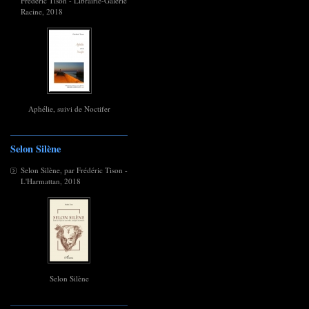
Frédéric Tison - Librairie-Galerie
Racine, 2018
Aphélie, suivi de Noctifer
Selon Silène
Selon Silène, par Frédéric Tison -
L'Harmattan, 2018
Selon Silène