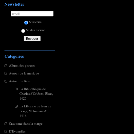
Newsletter
S'inscrire
Se désinscrire
Catégories
Album des phrases
Autour de la musique
Autour du livre
La Bibliothèque de
Charles d'Orléans, Blois,
1427
La Librairie de Jean de
Berry, Mehun-sur-Y.,
1416
Crayonné dans la marge
D'Évangiles