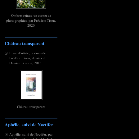
Ombres reines, un carnet de
photographies, par Frédéric Tison,
2020
Château transparent
Livre d'artiste, poèmes de
Frédéric Tison, dessins de
Damien Brohon, 2018
Château transparent
Aphélie, suivi de Noctifer
Aphélie, suivi de Noctifer, par