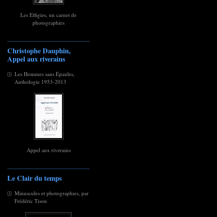
Les Effigies, un carnet de
photographies
Christophe Dauphin,
Appel aux riverains
Les Hommes sans Épaules,
Anthologie 1953-2013
Appel aux riverains
Le Clair du temps
Minuscules et photographies, par
Frédéric Tison