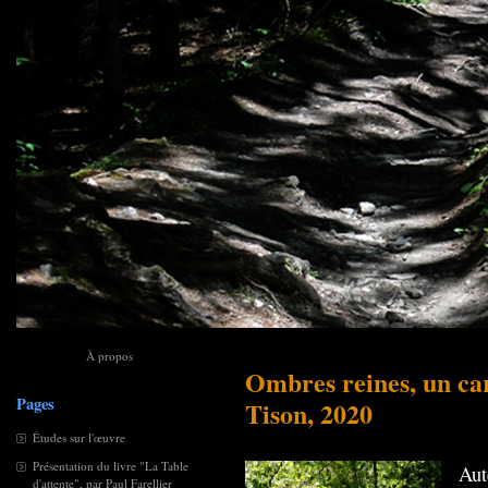
À propos
Ombres reines, un ca
Pages
Tison, 2020
Études sur l'œuvre
Présentation du livre "La Table
Aut
d'attente", par Paul Farellier