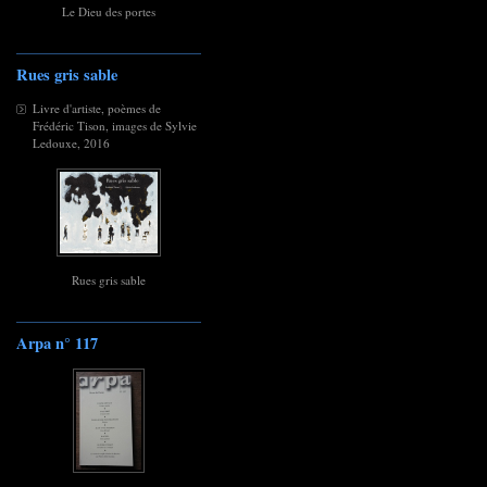
Le Dieu des portes
Rues gris sable
Livre d'artiste, poèmes de
Frédéric Tison, images de Sylvie
Ledouxe, 2016
Rues gris sable
Arpa n° 117