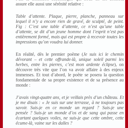
assure elle aussi une sérénité relative :
Table d’attente. Plaque, pierre, planche, panneau sur
lequel il n’y a encore rien de gravé, de sculpté, de peint.
Fig : C’est une table d’attente, ce n’est qu’une table
d’attente, se dit d’un jeune homme dont l’esprit n’est pas
entièrement formé, mais qui est propre à recevoir toutes les
impressions qu’on voudra lui donner.
En réalité, dès le premier poème (
Je suis ici le chemin
dévorant – et cette offrande-là, unique soleil parmi les
herbes, entre les pierres, c’est mon ardente éclipse
), on
découvre très vite que l’on va avoir affaire à des enjeux
immenses. Et tout d’abord, le poète se posera la question
fondamentale de sa propre existence et de sa présence au
monde :
J’avais vingt-quatre ans, et je veillais près d’un château. Et
je me disais : « Je suis sur une terrasse, à ne toujours pas
savoir. Suis-je en ce monde un regard ? Suis-je une
pensée ? Suis-je un monde d’os et de sang qui passe en
écartant quelques voiles, ne suis-je que cette ombre, cette
écume-là, vaine sur les dalles ?