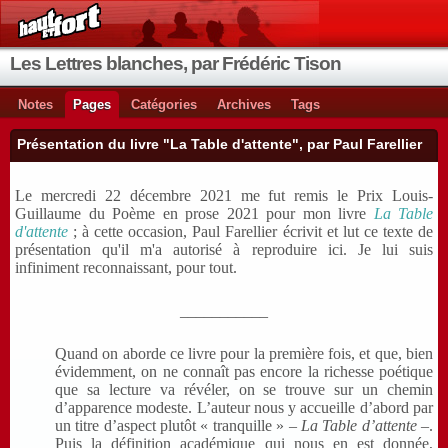
Les Lettres blanches, par Frédéric Tison
Notes
Pages
Catégories
Archives
Tags
Présentation du livre "La Table d'attente", par Paul Farellier
Le mercredi 22 décembre 2021 me fut remis le Prix Louis-
Guillaume du Poème en prose 2021 pour mon livre
La Table
d'attente
; à cette occasion, Paul Farellier écrivit et lut ce texte de
présentation qu'il m'a autorisé à reproduire ici. Je lui suis
infiniment reconnaissant, pour tout.
___________
Quand on aborde ce livre pour la première fois, et que, bien
évidemment, on ne connaît pas encore la richesse poétique
que sa lecture va révéler, on se trouve sur un chemin
d’apparence modeste. L’auteur nous y accueille d’abord par
un titre d’aspect plutôt « tranquille » –
La Table d’attente
–.
Puis la définition académique qui nous en est donnée,