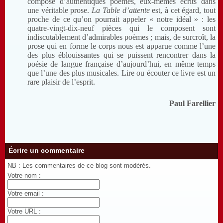
composé d’authentiques poèmes, eux-mêmes écrits dans
une véritable prose.
La Table d’attente
est, à cet égard, tout
proche de ce qu’on pourrait appeler « notre idéal » : les
quatre-vingt-dix-neuf pièces qui le composent sont
indiscutablement d’admirables poèmes ; mais, de surcroît, la
prose qui en forme le corps nous est apparue comme l’une
des plus éblouissantes qui se puissent rencontrer dans la
poésie de langue française d’aujourd’hui, en même temps
que l’une des plus musicales. Lire ou écouter ce livre est un
rare plaisir de l’esprit.
Paul Farellier
Écrire un commentaire
NB : Les commentaires de ce blog sont modérés.
Votre nom :
Votre email :
Votre URL :