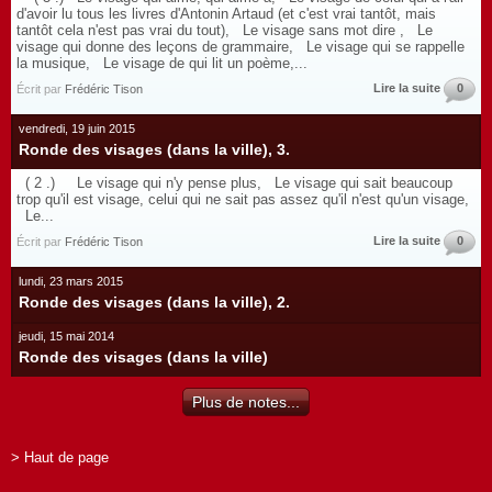
d'avoir lu tous les livres d'Antonin Artaud (et c'est vrai tantôt, mais
tantôt cela n'est pas vrai du tout), Le visage sans mot dire , Le
visage qui donne des leçons de grammaire, Le visage qui se rappelle
la musique, Le visage de qui lit un poème,...
Lire la suite
0
Écrit par
Frédéric Tison
vendredi, 19 juin 2015
Ronde des visages (dans la ville), 3.
( 2 .) Le visage qui n'y pense plus, Le visage qui sait beaucoup
trop qu'il est visage, celui qui ne sait pas assez qu'il n'est qu'un visage,
Le...
Lire la suite
0
Écrit par
Frédéric Tison
lundi, 23 mars 2015
Ronde des visages (dans la ville), 2.
jeudi, 15 mai 2014
Ronde des visages (dans la ville)
Plus de notes...
> Haut de page