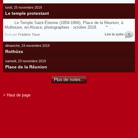
lundi, 25 novembre 2019
Le temple protestant
Le Temple Saint-Étienne (1859-1866), Place de la Réunion, à
Mulhouse, en Alsace, photographies : octobre 2018. * ...
Lire la suite
0
Écrit par
Frédéric Tison
dimanche, 24 novembre 2019
Rothüss
samedi, 23 novembre 2019
Place de la Réunion
Plus de notes...
> Haut de page