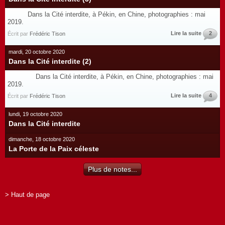
Dans la Cité interdite, à Pékin, en Chine, photographies : mai
2019.
Lire la suite
2
Écrit par
Frédéric Tison
mardi, 20 octobre 2020
Dans la Cité interdite (2)
Dans la Cité interdite, à Pékin, en Chine, photographies : mai
2019.
Lire la suite
4
Écrit par
Frédéric Tison
lundi, 19 octobre 2020
Dans la Cité interdite
dimanche, 18 octobre 2020
La Porte de la Paix céleste
Plus de notes...
> Haut de page