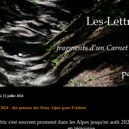
, 12 juillet 2024
t 2024 - des pensées des Deux Alpes pour Frédéric
éric s'est souvent promené dans les Alpes jusqu'en août 
en témoigne...