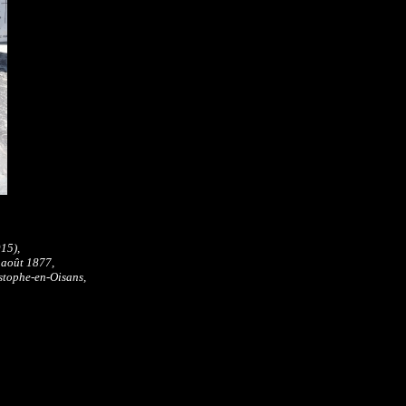
15),
 août 1877,
istophe-en-Oisans,