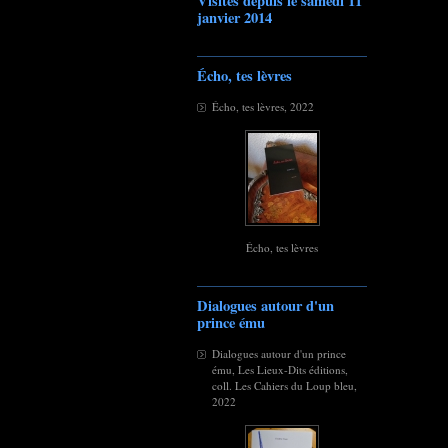
Visites depuis le samedi 11
janvier 2014
Écho, tes lèvres
Écho, tes lèvres, 2022
Écho, tes lèvres
Dialogues autour d'un
prince ému
Dialogues autour d'un prince
ému, Les Lieux-Dits éditions,
coll. Les Cahiers du Loup bleu,
2022