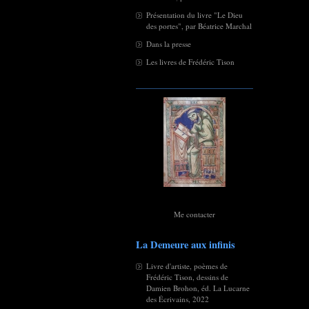
Présentation du livre "Le Dieu
des portes", par Béatrice Marchal
Dans la presse
Les livres de Frédéric Tison
Me contacter
La Demeure aux infinis
Livre d'artiste, poèmes de
Frédéric Tison, dessins de
Damien Brohon, éd. La Lucarne
des Écrivains, 2022