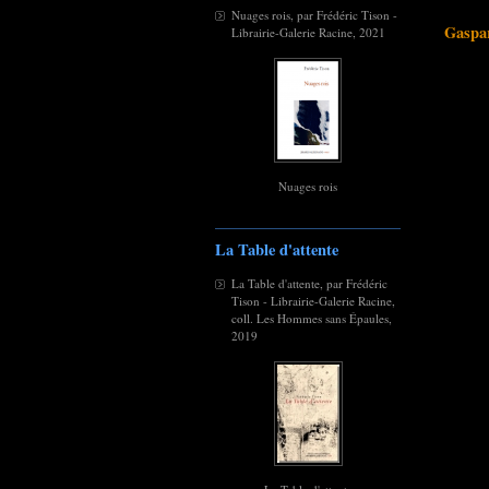
Nuages rois, par Frédéric Tison -
Gaspar
Librairie-Galerie Racine, 2021
Nuages rois
La Table d'attente
La Table d'attente, par Frédéric
Tison - Librairie-Galerie Racine,
coll. Les Hommes sans Épaules,
2019