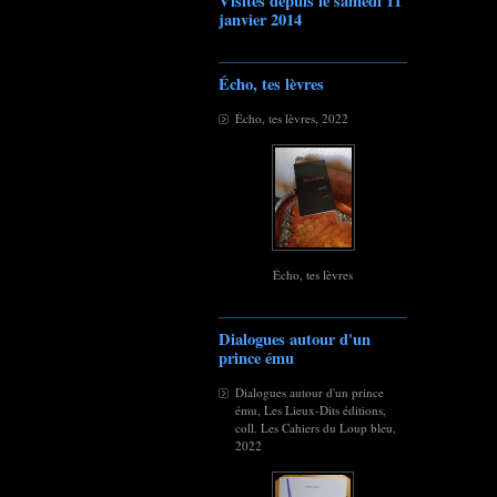
Visites depuis le samedi 11
janvier 2014
Écho, tes lèvres
Écho, tes lèvres, 2022
Écho, tes lèvres
Dialogues autour d'un
prince ému
Dialogues autour d'un prince
ému, Les Lieux-Dits éditions,
coll. Les Cahiers du Loup bleu,
2022