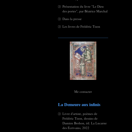
Présentation du livre "Le Dieu
des portes", par Béatrice Marchal
Dans la presse
Les livres de Frédéric Tison
Me contacter
La Demeure aux infinis
Livre d'artiste, poèmes de
Frédéric Tison, dessins de
Damien Brohon, éd. La Lucarne
des Écrivains, 2022