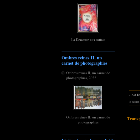
La Demeure aux infinis
Ombres reines II, un
carnet de photographies
Ombres reines II, un carnet de
photographies, 2022
21:28 Éc
la sainte
Ombres reines II, un carnet de
Trans
photographies