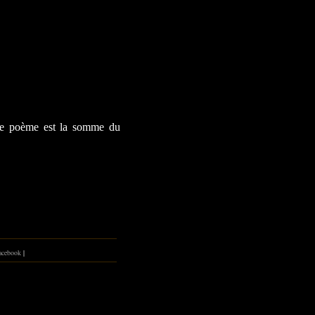
 le poème est la somme du
cebook
|