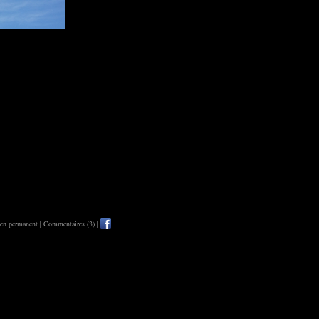
en permanent
|
Commentaires (3)
|