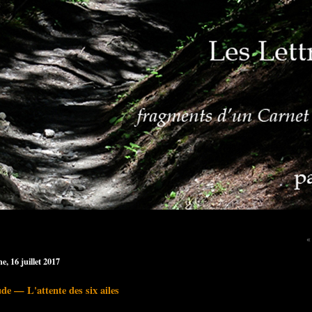
«
, 16 juillet 2017
ude — L'attente des six ailes