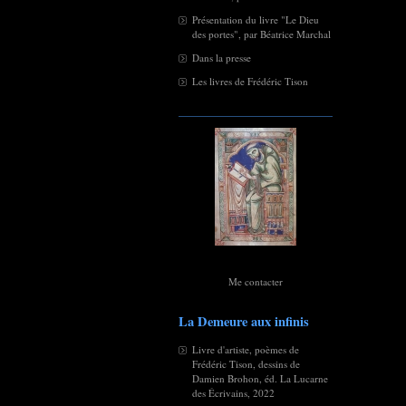
Présentation du livre "Le Dieu
des portes", par Béatrice Marchal
Dans la presse
Les livres de Frédéric Tison
Me contacter
La Demeure aux infinis
Livre d'artiste, poèmes de
Frédéric Tison, dessins de
Damien Brohon, éd. La Lucarne
des Écrivains, 2022