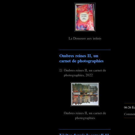
La Demeure aux infinis
Ombres reines II, un
carnet de photographies
Ombres reines II, un carnet de
photographies, 2022
06:26 Éc
Ombres reines II, un carnet de
Commenta
photographies