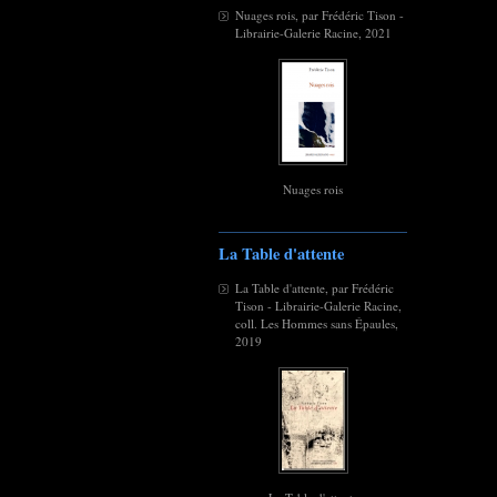
Nuages rois, par Frédéric Tison -
Librairie-Galerie Racine, 2021
Nuages rois
La Table d'attente
La Table d'attente, par Frédéric
Tison - Librairie-Galerie Racine,
coll. Les Hommes sans Épaules,
2019