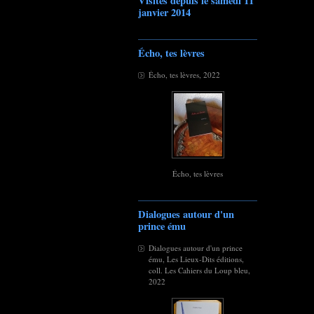
Visites depuis le samedi 11
janvier 2014
Écho, tes lèvres
Écho, tes lèvres, 2022
Écho, tes lèvres
Dialogues autour d'un
prince ému
Dialogues autour d'un prince
ému, Les Lieux-Dits éditions,
coll. Les Cahiers du Loup bleu,
2022