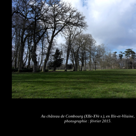
Au château de Combourg (XIIe-XVe s.),
en Ille-et-Vilaine,
photographie : février 2015.