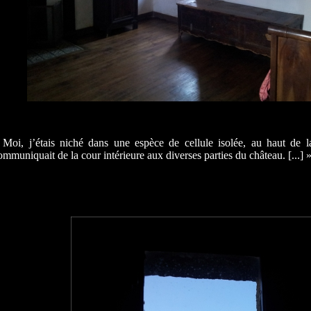
 Moi, j’étais niché
dans une espèce de cellule isolée, au haut de la
ommuniquait de la cour intérieure aux diverses parties du château. [...] 