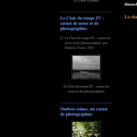
La Table d'attente
dimanche
La ch
Le Clair du temps IV -
carnet de notes et de
photographies
Le Clair du temps IV - carnet de
notes et de photographies, par
Frédéric Tison, 2021
Le Clair du temps IV - carnet de
notes et de photographies
Ombres reines, un carnet
de photographies