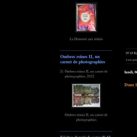
La Demeure aux infinis
07:19 Éc
Ombres reines II, un
Lien per
carnet de photographies
Ombres reines II, un carnet de
lundi, 0
photographies, 2022
Dans l
Ombres reines II, un carnet de
photographies