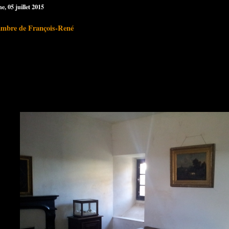
, 05 juillet 2015
ambre de François-René