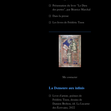
Présentation du livre "Le Dieu
des portes", par Béatrice Marchal
Dans la presse
Les livres de Frédéric Tison
Me contacter
La Demeure aux infinis
Livre d'artiste, poèmes de
Frédéric Tison, dessins de
Damien Brohon, éd. La Lucarne
des Écrivains, 2022