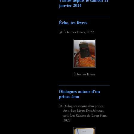
Visites depuis le samedi 11
janvier 2014
Écho, tes lèvres
Écho, tes lèvres, 2022
Écho, tes lèvres
Dialogues autour d'un
prince ému
Dialogues autour d'un prince
ému, Les Lieux-Dits éditions,
coll. Les Cahiers du Loup bleu,
2022