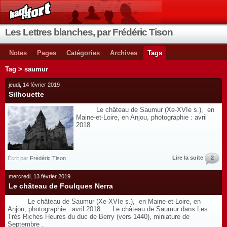
Les Lettres blanches, par Frédéric Tison
Notes
Pages
Catégories
Archives
Tags
Tag > saumur
jeudi, 14 février 2019
Silhouette
Le château de Saumur (Xe-XVIe s.), en
Maine-et-Loire, en Anjou, photographie : avril
2018.
Lire la suite
2
Écrit par
Frédéric Tison
mercredi, 13 février 2019
Le château de Foulques Nerra
Le château de Saumur (Xe-XVIe s.), en Maine-et-Loire, en
Anjou, photographie : avril 2018. Le château de Saumur dans Les
Très Riches Heures du duc de Berry (vers 1440), miniature de
Septembre .