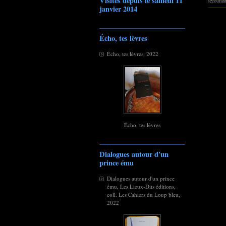
Visites depuis le samedi 11
secouran
janvier 2014
Écho, tes lèvres
Écho, tes lèvres, 2022
Écho, tes lèvres
Dialogues autour d'un
prince ému
Dialogues autour d'un prince
ému, Les Lieux-Dits éditions,
coll. Les Cahiers du Loup bleu,
2022