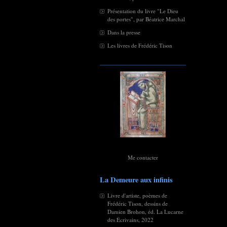
Présentation du livre "Le Dieu
des portes", par Béatrice Marchal
Dans la presse
Les livres de Frédéric Tison
Me contacter
La Demeure aux infinis
Livre d'artiste, poèmes de
Frédéric Tison, dessins de
Damien Brohon, éd. La Lucarne
des Écrivains, 2022