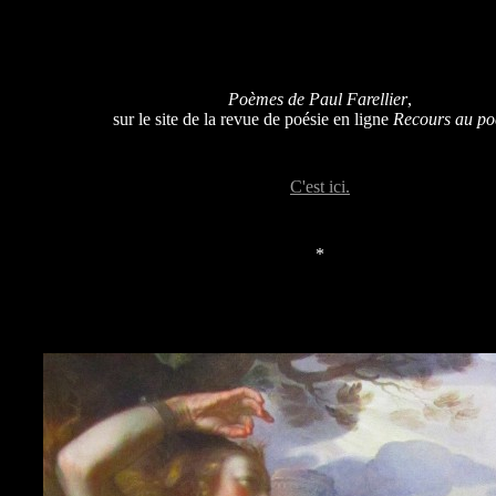
Poèmes de Paul Farellier
,
sur le site de la revue de poésie en ligne
Recours au p
C'est ici.
*