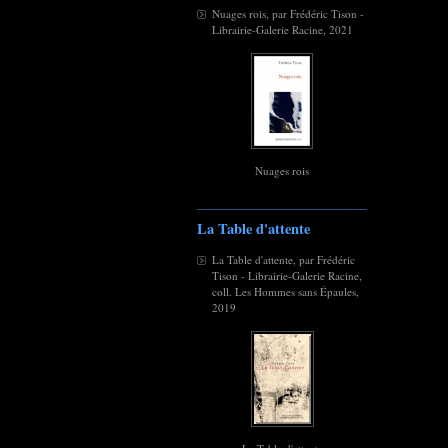
Nuages rois, par Frédéric Tison -
Librairie-Galerie Racine, 2021
Nuages rois
La Table d'attente
La Table d'attente, par Frédéric
Tison - Librairie-Galerie Racine,
coll. Les Hommes sans Épaules,
2019