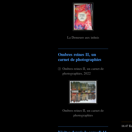
La Demeure aux infinis
Ombres reines II, un
carnet de photographies
Ombres reines II, un carnet de
photographies, 2022
Ombres reines II, un carnet de
photographies
16:47 Éc