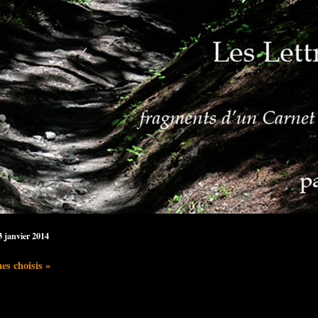
3 janvier 2014
es choisis »