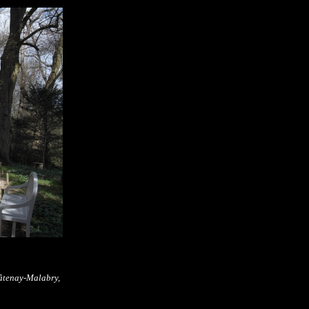
hâtenay-Malabry,