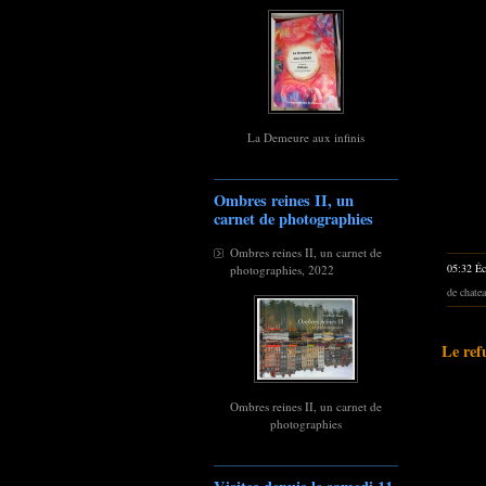
La Demeure aux infinis
Ombres reines II, un
carnet de photographies
Ombres reines II, un carnet de
05:32 Éc
photographies, 2022
de chate
Le ref
Ombres reines II, un carnet de
photographies