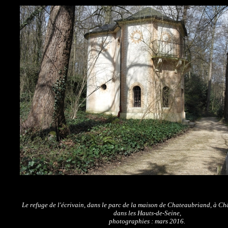
Le refuge de l'écrivain, dans le parc de la maison de Chateaubriand, à C
dans les Hauts-de-Seine,
photographies : mars 2016.