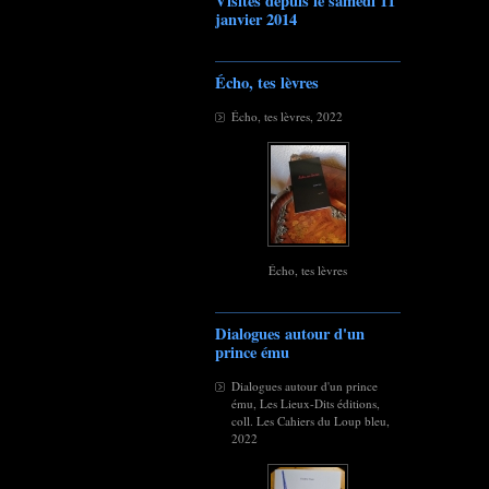
Visites depuis le samedi 11
janvier 2014
Écho, tes lèvres
Écho, tes lèvres, 2022
Écho, tes lèvres
Dialogues autour d'un
prince ému
Dialogues autour d'un prince
ému, Les Lieux-Dits éditions,
coll. Les Cahiers du Loup bleu,
2022