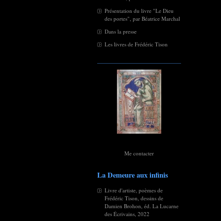
Présentation du livre "Le Dieu
des portes", par Béatrice Marchal
Dans la presse
Les livres de Frédéric Tison
Me contacter
La Demeure aux infinis
Livre d'artiste, poèmes de
Frédéric Tison, dessins de
Damien Brohon, éd. La Lucarne
des Écrivains, 2022