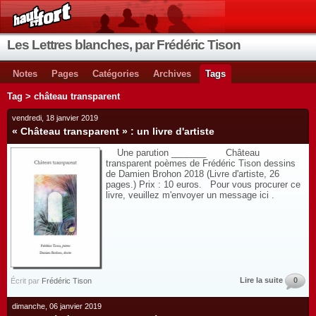
Les Lettres blanches, par Frédéric Tison
Notes
Pages
Catégories
Archives
Tags
Tag > château transparent
vendredi, 18 janvier 2019
« Château transparent » : un livre d'artiste
Une parution _______ Château
transparent poèmes de Frédéric Tison dessins
de Damien Brohon 2018 (Livre d'artiste, 26
pages.) Prix : 10 euros. Pour vous procurer ce
livre, veuillez m'envoyer un message ici .
Lire la suite
0
Écrit par
Frédéric Tison
dimanche, 06 janvier 2019