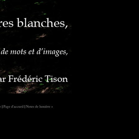
e
|
Page d'accueil
|
Notes de lumière »