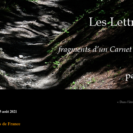
« Dans l'âtr
23 août 2021
 de France