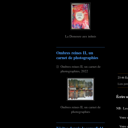
La Demeure aux infinis
Ombres reines II, un
carnet de photographies
Ombres reines II, un carnet de
photographies, 2022
23:46 Éc
Lien per
Écrire 
Ombres reines II, un carnet de
NB : Les
photographies
Votre 
Votre 