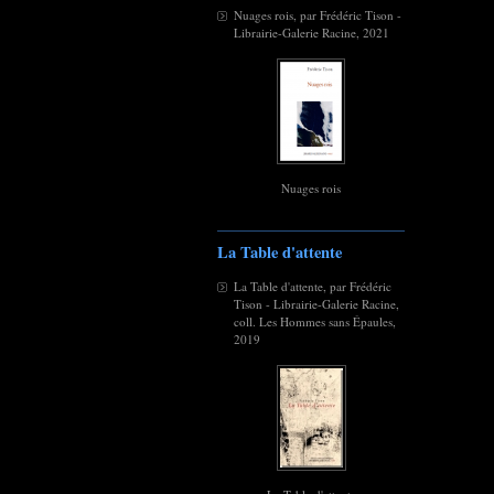
Nuages rois, par Frédéric Tison -
Librairie-Galerie Racine, 2021
Nuages rois
La Table d'attente
La Table d'attente, par Frédéric
Tison - Librairie-Galerie Racine,
coll. Les Hommes sans Épaules,
2019