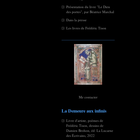
Présentation du livre "Le Dieu
des portes", par Béatrice Marchal
Dans la presse
Les livres de Frédéric Tison
Me contacter
La Demeure aux infinis
Livre d'artiste, poèmes de
Frédéric Tison, dessins de
Damien Brohon, éd. La Lucarne
des Écrivains, 2022