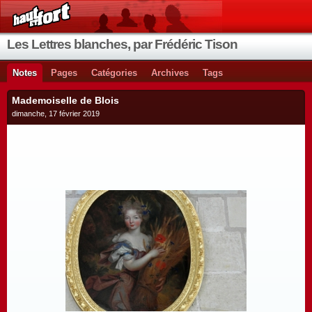
Les Lettres blanches, par Frédéric Tison
Notes
Pages
Catégories
Archives
Tags
Mademoiselle de Blois
dimanche, 17 février 2019