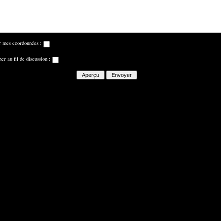
r mes coordonnées :
er au fil de discussion :