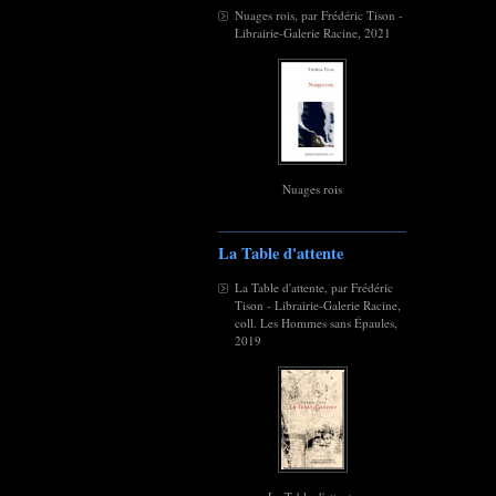
Nuages rois, par Frédéric Tison -
Librairie-Galerie Racine, 2021
Nuages rois
La Table d'attente
La Table d'attente, par Frédéric
Tison - Librairie-Galerie Racine,
coll. Les Hommes sans Épaules,
2019