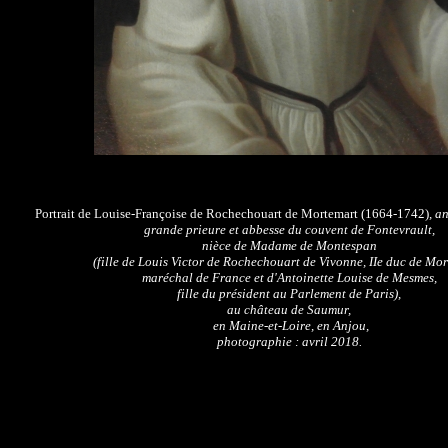
Portrait de
Louise-Françoise de Rochechouart
de Mortemart (1664-1742)
, a
grande prieure et abbesse du couvent de Fontevrault,
nièce de Madame de Montespan
(fille de Louis Victor de Rochechouart de Vivonne, IIe duc de Mor
maréchal de France et d'Antoinette Louise de Mesmes,
fille du président au Parlement de Paris),
au château de Saumur,
en Maine-et-Loire, en Anjou,
photographie : avril 2018.