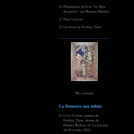
Présentation du livre "Le Dieu
des portes", par Béatrice Marchal
Dans la presse
Les livres de Frédéric Tison
Me contacter
La Demeure aux infinis
Livre d'artiste, poèmes de
Frédéric Tison, dessins de
Damien Brohon, éd. La Lucarne
des Écrivains, 2022