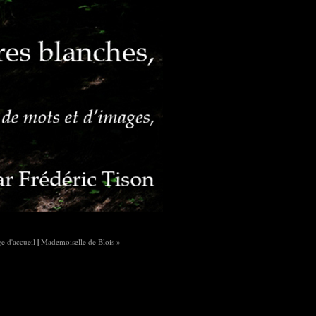
e d'accueil
|
Mademoiselle de Blois »