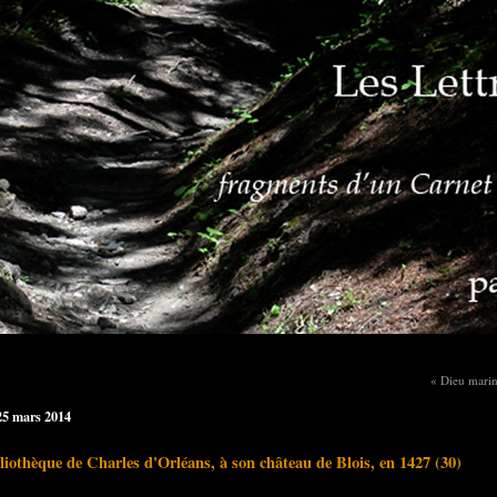
« Dieu mari
25 mars 2014
liothèque de Charles d'Orléans, à son château de Blois, en 1427 (30)