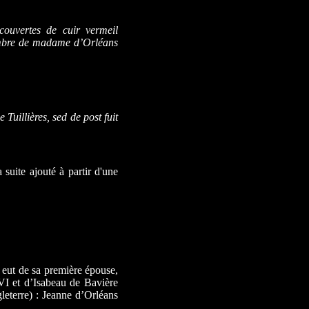
 couvertes de cuir vermeil
mbre de madame d’Orléans
Tuillières, sed de post fuit
 suite ajouté à partir d'une
 eut de sa première épouse,
 VI et d’Isabeau de Bavière
gleterre) : Jeanne d’Orléans