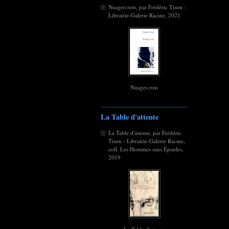
Nuages rois, par Frédéric Tison -
Librairie-Galerie Racine, 2021
Nuages rois
La Table d'attente
La Table d'attente, par Frédéric
Tison - Librairie-Galerie Racine,
coll. Les Hommes sans Épaules,
2019