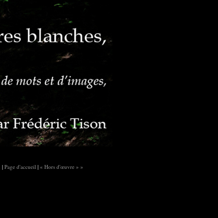
n
|
Page d'accueil
|
« Hors d'œuvre » »