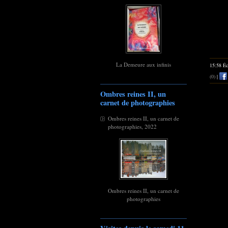
La Demeure aux infinis
15:58 Éc
(0)
|
Ombres reines II, un
carnet de photographies
Ombres reines II, un carnet de
photographies, 2022
Ombres reines II, un carnet de
photographies