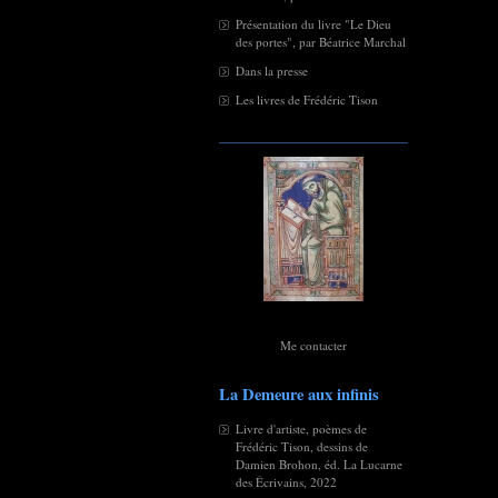
Présentation du livre "Le Dieu
des portes", par Béatrice Marchal
Dans la presse
Les livres de Frédéric Tison
Me contacter
La Demeure aux infinis
Livre d'artiste, poèmes de
Frédéric Tison, dessins de
Damien Brohon, éd. La Lucarne
des Écrivains, 2022