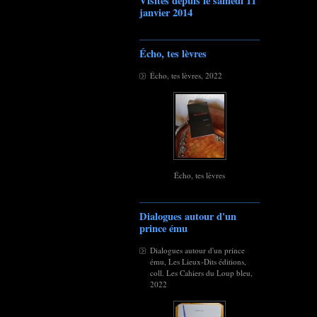
Visites depuis le samedi 11
janvier 2014
Écho, tes lèvres
Écho, tes lèvres, 2022
Écho, tes lèvres
Dialogues autour d'un
prince ému
Dialogues autour d'un prince
ému, Les Lieux-Dits éditions,
coll. Les Cahiers du Loup bleu,
2022