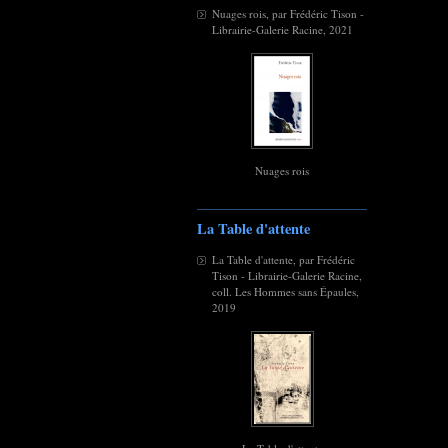
Nuages rois, par Frédéric Tison -
Librairie-Galerie Racine, 2021
Nuages rois
La Table d'attente
La Table d'attente, par Frédéric
Tison - Librairie-Galerie Racine,
coll. Les Hommes sans Épaules,
2019