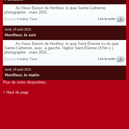
Au Vieux Bassin de Honfleur, le quai Sainte-Catherine,
photographie : mars 2015.
Lire la suite
2
Écrit par
Frédéric Tison
lundi, 24 août 2015
Honfleur, le soir
Au Vieux Bassin de Honfleur, le quai Saint-Étienne vu du quai
Sainte-Catherine, avec, à gauche, l'église Saint-Étienne (XIVe s.),
photographie : mars 2015....
Lire la suite
0
Écrit par
Frédéric Tison
lundi, 24 août 2015
Honfleur, le matin
Plus de notes disponibles.
> Haut de page