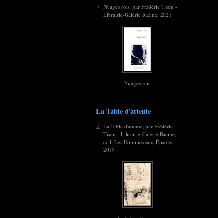
Nuages rois, par Frédéric Tison -
Librairie-Galerie Racine, 2021
Nuages rois
La Table d'attente
La Table d'attente, par Frédéric
Tison - Librairie-Galerie Racine,
coll. Les Hommes sans Épaules,
2019