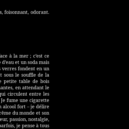
, foisonnant, odorant.
ace à la mer ; c’est ce
e d’eau et un soda mais
es verres fondent en un
t sous le souffle de la
 petite table de bois
nantes, en attendant le
ui circulent entre les
. Je fume une cigarette
 alcool fort – je délire
extrême du monde et son
ur, passion, nostalgie,
parfois, je pense à tous