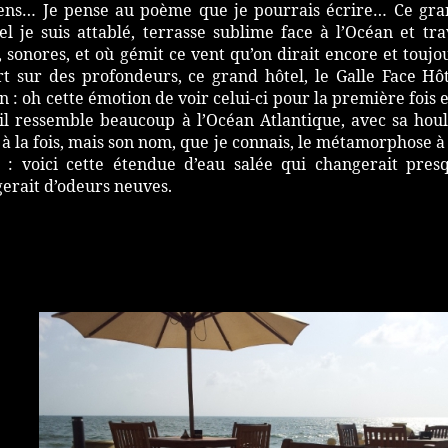
iens… Je pense au poème que je pourrais écrire… Ce gran
l je suis attablé, terrasse sublime face à l’Océan et tr
, sonores, et où gémit ce vent qu’on dirait encore et toujo
t sur des profondeurs, ce grand hôtel, le Galle Face Hô
n : oh cette émotion de voir celui-ci pour la première fois 
il ressemble beaucoup à l’Océan Atlantique, avec sa houle
 à la fois, mais son nom, que je connais, le métamorphose 
 : voici cette étendue d’eau salée qui changerait pres
erait d’odeurs neuves.