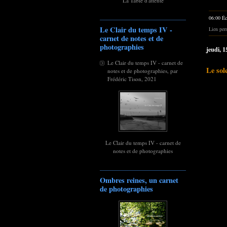
La Table d'attente
06:00 Éc
Le Clair du temps IV -
Lien per
carnet de notes et de
photographies
jeudi, 
Le Clair du temps IV - carnet de
Le sol
notes et de photographies, par
Frédéric Tison, 2021
Le Clair du temps IV - carnet de
notes et de photographies
Ombres reines, un carnet
de photographies