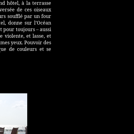
d hôtel, à la terrasse
aversée de ces oiseaux
urs soufflé par un four
tel, donne sur l’Océan
et pour toujours – aussi
 violente, et lasse, et
à mes yeux. Pouvoir des
que de couleurs et se