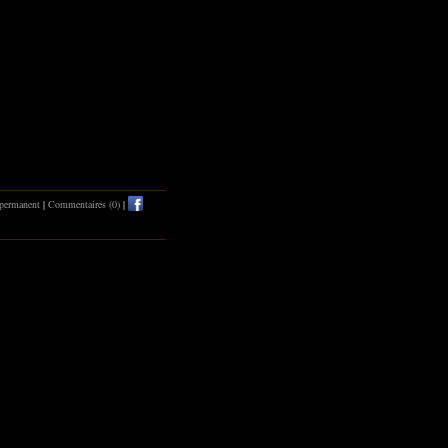
 permanent
|
Commentaires (0)
|