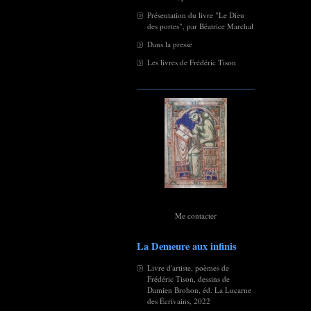
Présentation du livre "Le Dieu
des portes", par Béatrice Marchal
Dans la presse
Les livres de Frédéric Tison
Me contacter
La Demeure aux infinis
Livre d'artiste, poèmes de
Frédéric Tison, dessins de
Damien Brohon, éd. La Lucarne
des Écrivains, 2022