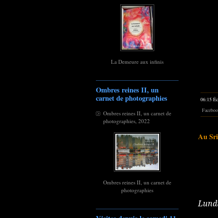
La Demeure aux infinis
Ombres reines II, un
carnet de photographies
06:15 Éc
Faceboo
Ombres reines II, un carnet de
photographies, 2022
Au Sri
Ombres reines II, un carnet de
photographies
Lundi