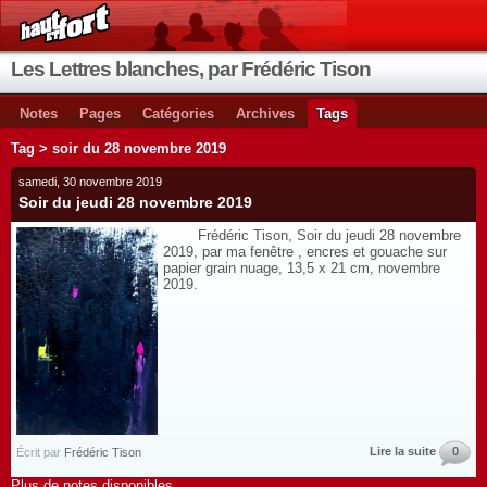
Les Lettres blanches, par Frédéric Tison
Notes
Pages
Catégories
Archives
Tags
Tag > soir du 28 novembre 2019
samedi, 30 novembre 2019
Soir du jeudi 28 novembre 2019
Frédéric Tison, Soir du jeudi 28 novembre
2019, par ma fenêtre , encres et gouache sur
papier grain nuage, 13,5 x 21 cm, novembre
2019.
Lire la suite
0
Écrit par
Frédéric Tison
Plus de notes disponibles.