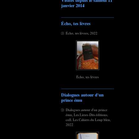
Visites depuis le samedi 11
janvier 2014
Écho, tes lèvres
Écho, tes lèvres, 2022
Écho, tes lèvres
Dialogues autour d'un
prince ému
Dialogues autour d'un prince
ému, Les Lieux-Dits éditions,
coll. Les Cahiers du Loup bleu,
2022