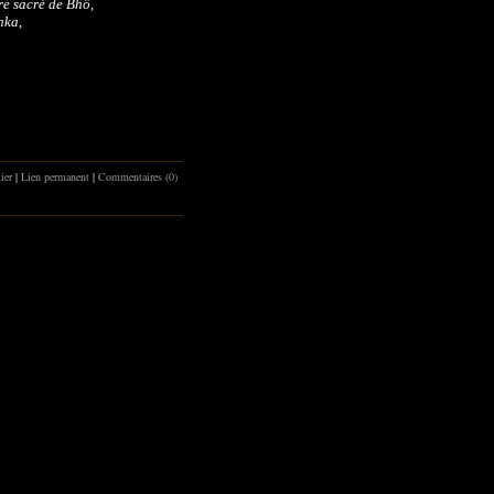
bre sacré de Bhô,
nka,
lier
|
Lien permanent
|
Commentaires (0)