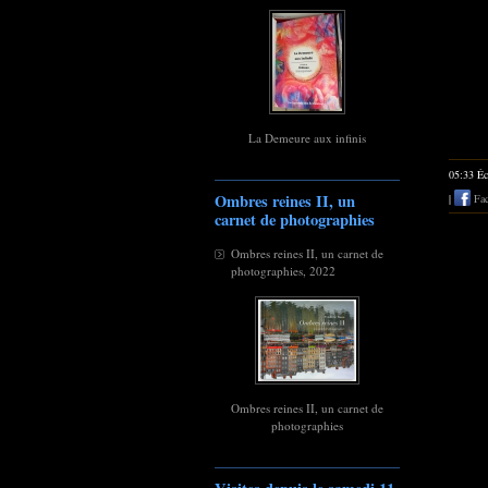
La Demeure aux infinis
05:33 Éc
Ombres reines II, un
|
Fac
carnet de photographies
Ombres reines II, un carnet de
photographies, 2022
Ombres reines II, un carnet de
photographies