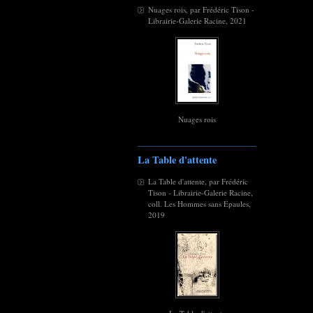
Nuages rois, par Frédéric Tison -
Librairie-Galerie Racine, 2021
Nuages rois
La Table d'attente
La Table d'attente, par Frédéric
Tison - Librairie-Galerie Racine,
coll. Les Hommes sans Épaules,
2019