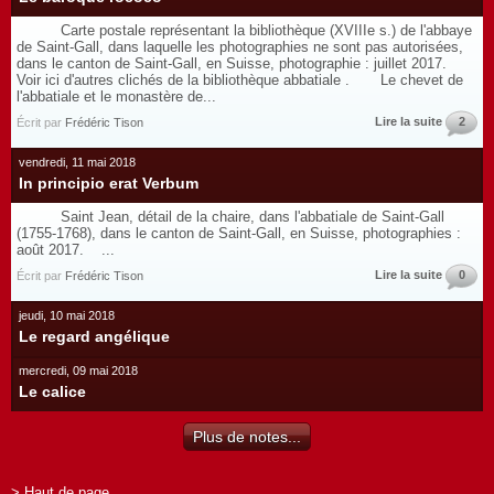
Carte postale représentant la bibliothèque (XVIIIe s.) de l'abbaye
de Saint-Gall, dans laquelle les photographies ne sont pas autorisées,
dans le canton de Saint-Gall, en Suisse, photographie : juillet 2017.
Voir ici d'autres clichés de la bibliothèque abbatiale . Le chevet de
l'abbatiale et le monastère de...
Lire la suite
2
Écrit par
Frédéric Tison
vendredi, 11 mai 2018
In principio erat Verbum
Saint Jean, détail de la chaire, dans l'abbatiale de Saint-Gall
(1755-1768), dans le canton de Saint-Gall, en Suisse, photographies :
août 2017. ...
Lire la suite
0
Écrit par
Frédéric Tison
jeudi, 10 mai 2018
Le regard angélique
mercredi, 09 mai 2018
Le calice
Plus de notes...
> Haut de page