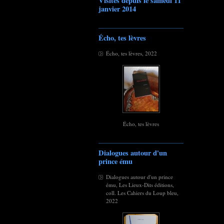
Visites depuis le samedi 11
janvier 2014
Écho, tes lèvres
Écho, tes lèvres, 2022
Écho, tes lèvres
Dialogues autour d'un
prince ému
Dialogues autour d'un prince
ému, Les Lieux-Dits éditions,
coll. Les Cahiers du Loup bleu,
2022