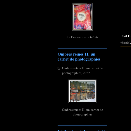
10:41 Éc
La Demeure aux infinis
(d'après)
Ombres reines II, un
carnet de photographies
Ombres reines II, un carnet de
photographies, 2022
Ombres reines II, un carnet de
photographies