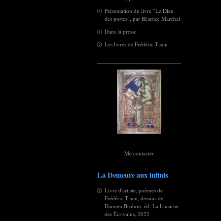
Présentation du livre "Le Dieu
des portes", par Béatrice Marchal
Dans la presse
Les livres de Frédéric Tison
Me contacter
La Demeure aux infinis
Livre d'artiste, poèmes de
Frédéric Tison, dessins de
Damien Brohon, éd. La Lucarne
des Écrivains, 2022