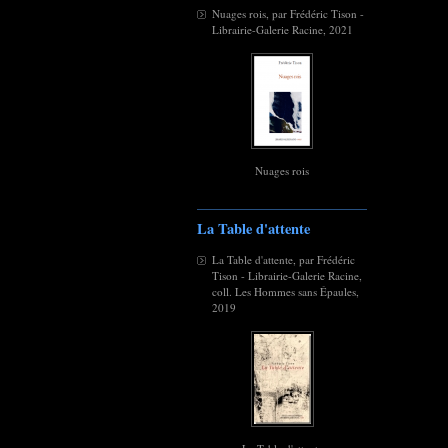
Nuages rois, par Frédéric Tison -
Librairie-Galerie Racine, 2021
Nuages rois
La Table d'attente
La Table d'attente, par Frédéric
Tison - Librairie-Galerie Racine,
coll. Les Hommes sans Épaules,
2019