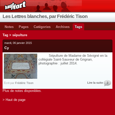
Les Lettres blanches, par Frédéric Tison
Notes
Pages
Catégories
Archives
Tags
Tag > sépulture
mardi, 06 janvier 2015
Cy
Sépulture de Madame de Sévigné en la
collégiale Saint-Sauveur de Grignan,
photographie : juillet 2014.
Lire la suite
2
Écrit par
Frédéric Tison
Plus de notes disponibles.
> Haut de page