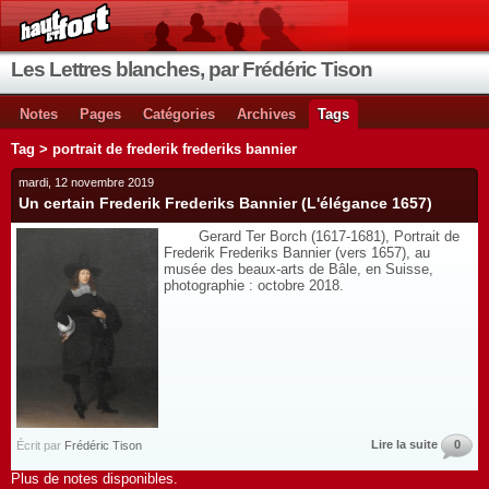
Les Lettres blanches, par Frédéric Tison
Notes
Pages
Catégories
Archives
Tags
Tag > portrait de frederik frederiks bannier
mardi, 12 novembre 2019
Un certain Frederik Frederiks Bannier (L'élégance 1657)
Gerard Ter Borch (1617-1681), Portrait de
Frederik Frederiks Bannier (vers 1657), au
musée des beaux-arts de Bâle, en Suisse,
photographie : octobre 2018.
Lire la suite
0
Écrit par
Frédéric Tison
Plus de notes disponibles.