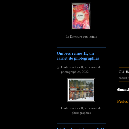
La Demeure aux infinis
Ombres reines II, un
carnet de photographies
Ombres reines II, un carnet de
07:24 Éc
photographies, 2022
portrait
dimanch
Perles
Ombres reines II, un carnet de
photographies