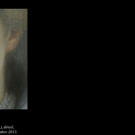
, détail,
embre 2013.