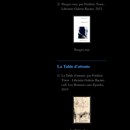
Nuages rois, par Frédéric Tison -
Librairie-Galerie Racine, 2021
Nuages rois
La Table d'attente
La Table d'attente, par Frédéric
Tison - Librairie-Galerie Racine,
coll. Les Hommes sans Épaules,
2019