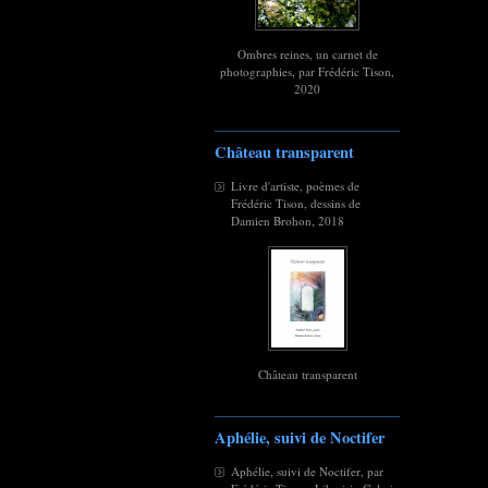
Ombres reines, un carnet de
photographies, par Frédéric Tison,
2020
Château transparent
Livre d'artiste, poèmes de
Frédéric Tison, dessins de
Damien Brohon, 2018
Château transparent
Aphélie, suivi de Noctifer
Aphélie, suivi de Noctifer, par