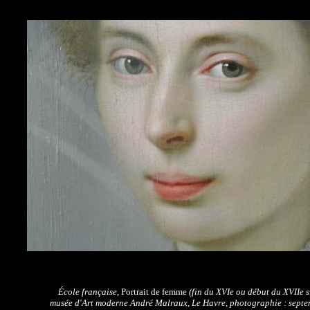
École française,
Portrait de femme
(fin du XVIe ou début du XVIIe s.)
musée d'Art moderne André Malraux, Le Havre, photographie : sept