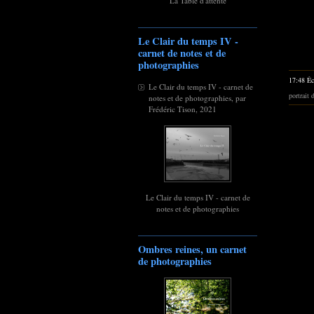
La Table d'attente
Le Clair du temps IV -
carnet de notes et de
photographies
17:48 Éc
Le Clair du temps IV - carnet de
portrait
notes et de photographies, par
Frédéric Tison, 2021
Le Clair du temps IV - carnet de
notes et de photographies
Ombres reines, un carnet
de photographies