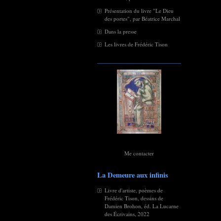
Présentation du livre "Le Dieu
des portes", par Béatrice Marchal
Dans la presse
Les livres de Frédéric Tison
Me contacter
La Demeure aux infinis
Livre d'artiste, poèmes de
Frédéric Tison, dessins de
Damien Brohon, éd. La Lucarne
des Écrivains, 2022