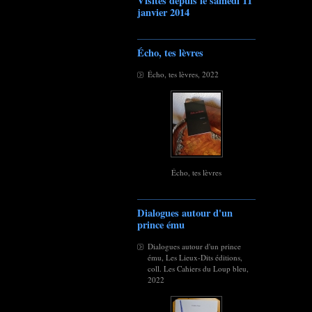
Visites depuis le samedi 11
janvier 2014
Écho, tes lèvres
Écho, tes lèvres, 2022
Écho, tes lèvres
Dialogues autour d'un
prince ému
Dialogues autour d'un prince
ému, Les Lieux-Dits éditions,
coll. Les Cahiers du Loup bleu,
2022