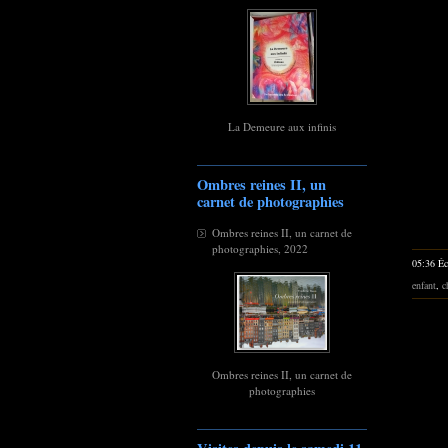
La Demeure aux infinis
Ombres reines II, un
carnet de photographies
Ombres reines II, un carnet de
photographies, 2022
05:36 Éc
enfant
,
c
Ombres reines II, un carnet de
photographies