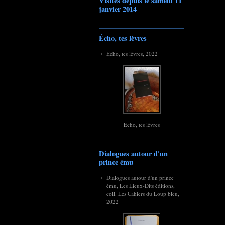
Visites depuis le samedi 11
janvier 2014
Écho, tes lèvres
Écho, tes lèvres, 2022
Écho, tes lèvres
Dialogues autour d'un
prince ému
Dialogues autour d'un prince
ému, Les Lieux-Dits éditions,
coll. Les Cahiers du Loup bleu,
2022