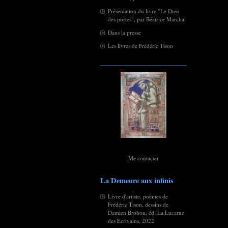
Présentation du livre "Le Dieu
des portes", par Béatrice Marchal
Dans la presse
Les livres de Frédéric Tison
Me contacter
La Demeure aux infinis
Livre d'artiste, poèmes de
Frédéric Tison, dessins de
Damien Brohon, éd. La Lucarne
des Écrivains, 2022