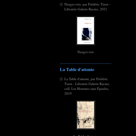
Nuages rois, par Frédéric Tison -
Librairie-Galerie Racine, 2021
Nuages rois
La Table d'attente
La Table d'attente, par Frédéric
Tison - Librairie-Galerie Racine,
coll. Les Hommes sans Épaules,
2019