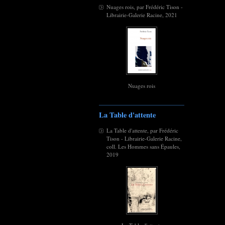
Nuages rois, par Frédéric Tison -
Librairie-Galerie Racine, 2021
Nuages rois
La Table d'attente
La Table d'attente, par Frédéric
Tison - Librairie-Galerie Racine,
coll. Les Hommes sans Épaules,
2019