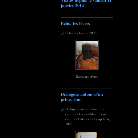
Visites depuis le samedi 11
janvier 2014
Écho, tes lèvres
Écho, tes lèvres, 2022
Écho, tes lèvres
Dialogues autour d'un
prince ému
Dialogues autour d'un prince
ému, Les Lieux-Dits éditions,
coll. Les Cahiers du Loup bleu,
2022