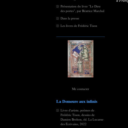
à Franç
Présentation du livre "Le Dieu
des portes", par Béatrice Marchal
Dans la presse
Les livres de Frédéric Tison
Me contacter
La Demeure aux infinis
Livre d'artiste, poèmes de
Frédéric Tison, dessins de
Damien Brohon, éd. La Lucarne
des Écrivains, 2022