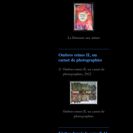
La Demeure aux infinis
Ombres reines II, un
carnet de photographies
Ombres reines II, un carnet de
photographies, 2022
Ombres reines II, un carnet de
photographies