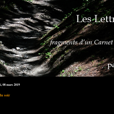
i, 08 mars 2019
du soir