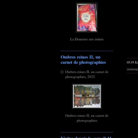
La Demeure aux infinis
Ombres reines II, un
carnet de photographies
05:55 Éc
dunkerq
Ombres reines II, un carnet de
photographies, 2022
Ombres reines II, un carnet de
photographies