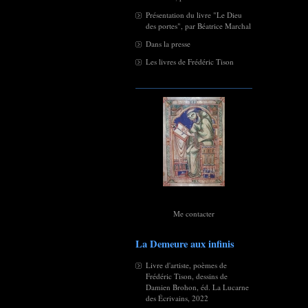
Présentation du livre "Le Dieu
des portes", par Béatrice Marchal
Dans la presse
Les livres de Frédéric Tison
Me contacter
La Demeure aux infinis
Livre d'artiste, poèmes de
Frédéric Tison, dessins de
Damien Brohon, éd. La Lucarne
des Écrivains, 2022