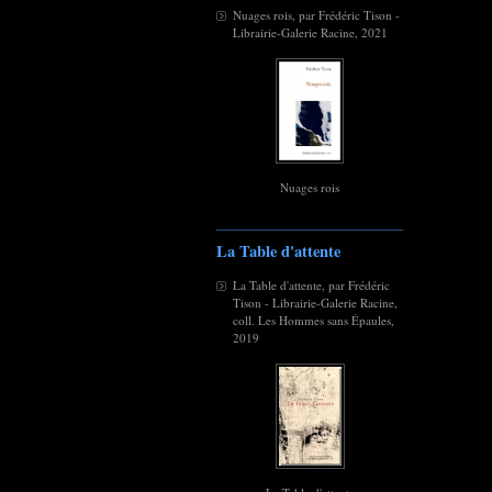
Nuages rois, par Frédéric Tison -
Librairie-Galerie Racine, 2021
Nuages rois
La Table d'attente
La Table d'attente, par Frédéric
Tison - Librairie-Galerie Racine,
coll. Les Hommes sans Épaules,
2019