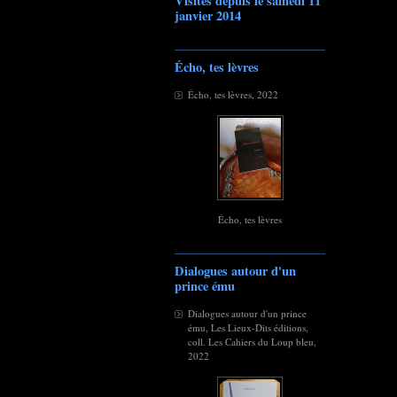
Visites depuis le samedi 11
janvier 2014
Écho, tes lèvres
Écho, tes lèvres, 2022
Écho, tes lèvres
Dialogues autour d'un
prince ému
Dialogues autour d'un prince
ému, Les Lieux-Dits éditions,
coll. Les Cahiers du Loup bleu,
2022