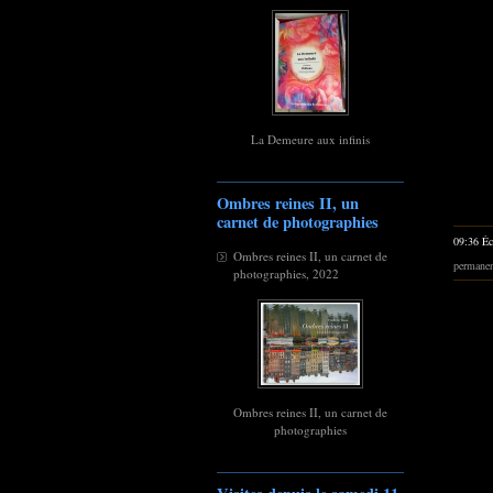
La Demeure aux infinis
Ombres reines II, un
carnet de photographies
09:36 Éc
Ombres reines II, un carnet de
permane
photographies, 2022
Ombres reines II, un carnet de
photographies