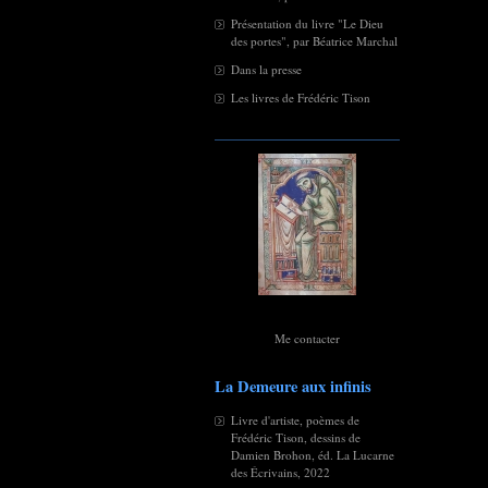
Présentation du livre "Le Dieu
des portes", par Béatrice Marchal
Dans la presse
Les livres de Frédéric Tison
Me contacter
La Demeure aux infinis
Livre d'artiste, poèmes de
Frédéric Tison, dessins de
Damien Brohon, éd. La Lucarne
des Écrivains, 2022