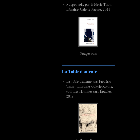
Nuages rois, par Frédéric Tison -
Librairie-Galerie Racine, 2021
Nuages rois
La Table d'attente
La Table d'attente, par Frédéric
Tison - Librairie-Galerie Racine,
coll. Les Hommes sans Épaules,
2019