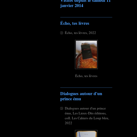
Visites depuis le samedi 11
janvier 2014
Écho, tes lèvres
Écho, tes lèvres, 2022
Écho, tes lèvres
Dialogues autour d'un
prince ému
Dialogues autour d'un prince
ému, Les Lieux-Dits éditions,
coll. Les Cahiers du Loup bleu,
2022