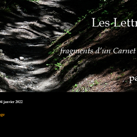
04 janvier 2022
age