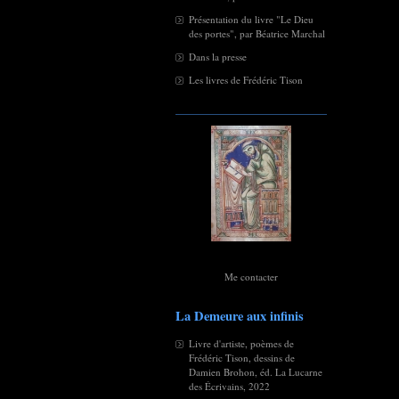
Présentation du livre "Le Dieu
des portes", par Béatrice Marchal
Dans la presse
Les livres de Frédéric Tison
Me contacter
La Demeure aux infinis
Livre d'artiste, poèmes de
Frédéric Tison, dessins de
Damien Brohon, éd. La Lucarne
des Écrivains, 2022