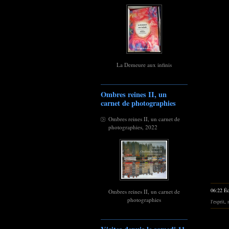
La Demeure aux infinis
Ombres reines II, un
carnet de photographies
Ombres reines II, un carnet de
photographies, 2022
06:22 Éc
Ombres reines II, un carnet de
photographies
l'esprit
,