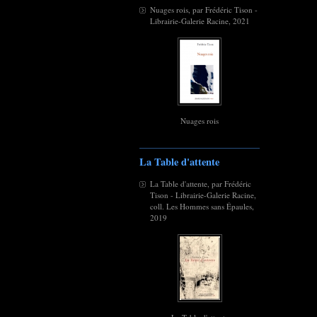
Nuages rois, par Frédéric Tison -
Librairie-Galerie Racine, 2021
Nuages rois
La Table d'attente
La Table d'attente, par Frédéric
Tison - Librairie-Galerie Racine,
coll. Les Hommes sans Épaules,
2019