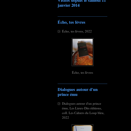
Visites depuis le samedi 11
janvier 2014
Écho, tes lèvres
Écho, tes lèvres, 2022
Écho, tes lèvres
Dialogues autour d'un
prince ému
Dialogues autour d'un prince
ému, Les Lieux-Dits éditions,
coll. Les Cahiers du Loup bleu,
2022