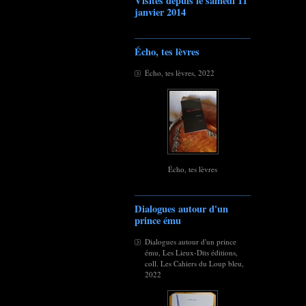
Visites depuis le samedi 11
janvier 2014
Écho, tes lèvres
Écho, tes lèvres, 2022
Écho, tes lèvres
Dialogues autour d'un
prince ému
Dialogues autour d'un prince
ému, Les Lieux-Dits éditions,
coll. Les Cahiers du Loup bleu,
2022