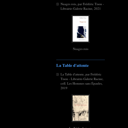
Nuages rois, par Frédéric Tison -
Librairie-Galerie Racine, 2021
Nuages rois
La Table d'attente
La Table d'attente, par Frédéric
Tison - Librairie-Galerie Racine,
coll. Les Hommes sans Épaules,
2019