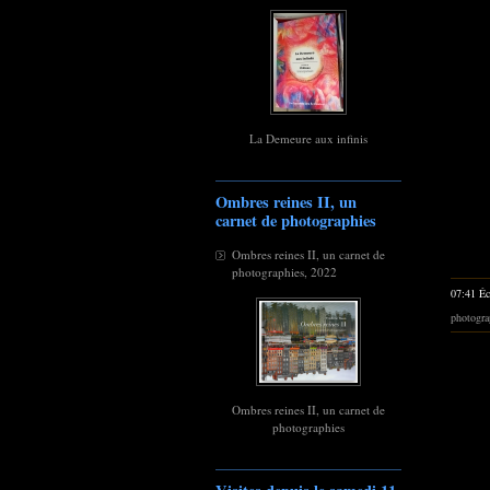
La Demeure aux infinis
Ombres reines II, un
carnet de photographies
Ombres reines II, un carnet de
photographies, 2022
07:41 Éc
photogra
Ombres reines II, un carnet de
photographies