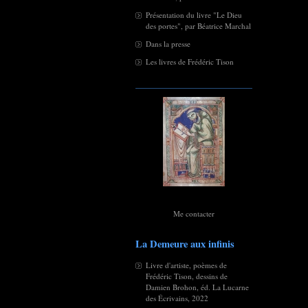
Présentation du livre "Le Dieu
des portes", par Béatrice Marchal
Dans la presse
Les livres de Frédéric Tison
Me contacter
La Demeure aux infinis
Livre d'artiste, poèmes de
Frédéric Tison, dessins de
Damien Brohon, éd. La Lucarne
des Écrivains, 2022