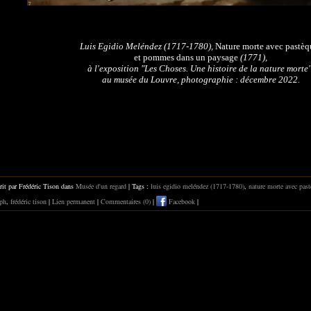
Luis Egidio Meléndez (1717-1780),
Nature morte avec pastèq
et pommes dans un paysage
(1771),
à l'exposition "Les Choses. Une histoire de la nature morte"
au musée du Louvre, photographie : décembre 2022.
rit par Frédéric Tison dans
Musée d'un regard
| Tags :
luis egidio meléndez (1717-1780)
,
nature morte avec pas
ph
,
frédéric tison
|
Lien permanent
|
Commentaires (0)
|
Facebook
|