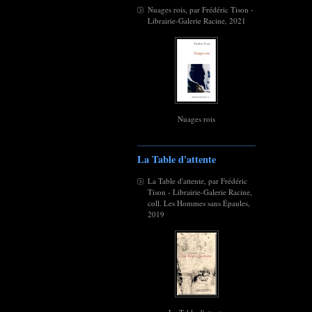
Nuages rois, par Frédéric Tison -
Librairie-Galerie Racine, 2021
Nuages rois
La Table d'attente
La Table d'attente, par Frédéric
Tison - Librairie-Galerie Racine,
coll. Les Hommes sans Épaules,
2019