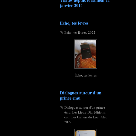
Visites depuis le samedi 11
janvier 2014
Écho, tes lèvres
Écho, tes lèvres, 2022
Écho, tes lèvres
Dialogues autour d'un
prince ému
Dialogues autour d'un prince
ému, Les Lieux-Dits éditions,
coll. Les Cahiers du Loup bleu,
2022