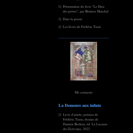
Présentation du livre "Le Dieu
des portes", par Béatrice Marchal
Dans la presse
Les livres de Frédéric Tison
Me contacter
La Demeure aux infinis
Livre d'artiste, poèmes de
Frédéric Tison, dessins de
Damien Brohon, éd. La Lucarne
des Écrivains, 2022