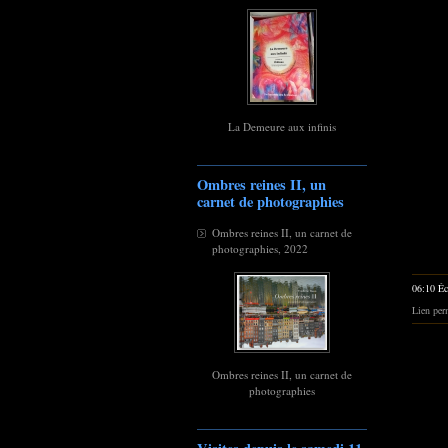
La Demeure aux infinis
Ombres reines II, un
carnet de photographies
Ombres reines II, un carnet de
photographies, 2022
06:10 Éc
Lien per
Ombres reines II, un carnet de
photographies