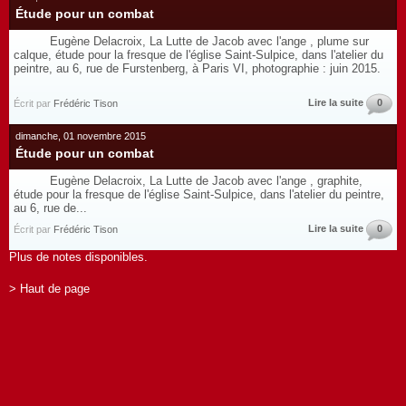
Étude pour un combat
Eugène Delacroix, La Lutte de Jacob avec l'ange , plume sur
calque, étude pour la fresque de l'église Saint-Sulpice, dans l'atelier du
peintre, au 6, rue de Furstenberg, à Paris VI, photographie : juin 2015.
Lire la suite
0
Écrit par
Frédéric Tison
dimanche, 01 novembre 2015
Étude pour un combat
Eugène Delacroix, La Lutte de Jacob avec l'ange , graphite,
étude pour la fresque de l'église Saint-Sulpice, dans l'atelier du peintre,
au 6, rue de...
Lire la suite
0
Écrit par
Frédéric Tison
Plus de notes disponibles.
> Haut de page