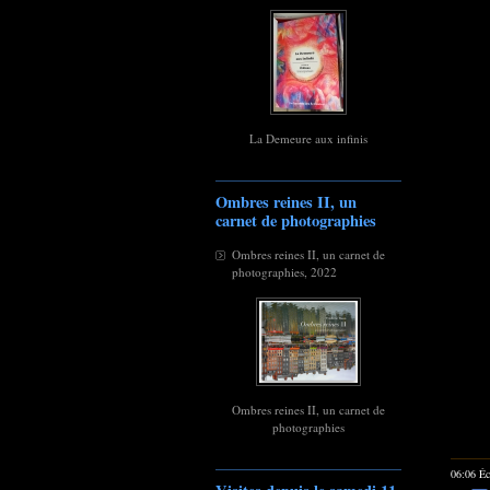
La Demeure aux infinis
Ombres reines II, un
carnet de photographies
Ombres reines II, un carnet de
photographies, 2022
Ombres reines II, un carnet de
photographies
06:06 Éc