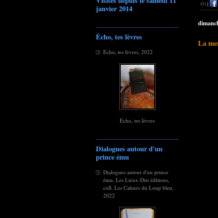
Visites depuis le samedi 11
(1)
|
janvier 2014
dimanch
Écho, tes lèvres
La me
Écho, tes lèvres, 2022
Écho, tes lèvres
Dialogues autour d'un
prince ému
Dialogues autour d'un prince
ému, Les Lieux-Dits éditions,
coll. Les Cahiers du Loup bleu,
2022