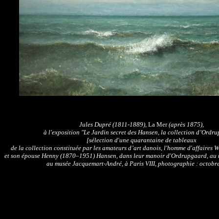
Jules Dupré (1811-1889),
La Mer
(après 1875),
à l'exposition "Le Jardin secret des Hansen, la collection d’Ordr
[sélection d'une quarantaine de tableaux
de la collection constituée par les amateurs d’art danois, l'homme d'affaires
et son épouse Henny (1870–1951) Hansen, dans leur manoir d'Ordrupgaard, au
au musée Jacquemart-André, à Paris VIII, photographie : octobr