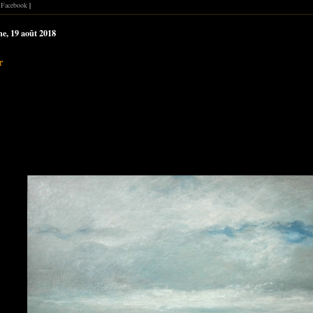
Facebook
|
e, 19 août 2018
r