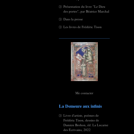
Présentation du livre "Le Dieu
des portes", par Béatrice Marchal
Dans la presse
Les livres de Frédéric Tison
Me contacter
La Demeure aux infinis
Livre d'artiste, poèmes de
Frédéric Tison, dessins de
Damien Brohon, éd. La Lucarne
des Écrivains, 2022