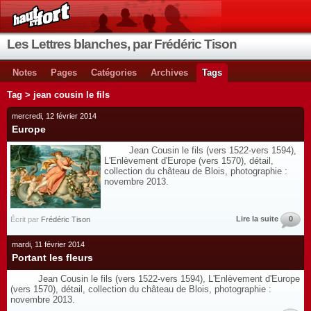
Les Lettres blanches, par Frédéric Tison
Notes
Pages
Catégories
Archives
Tags
Tag > jean cousin le fils
mercredi, 12 février 2014
Europe
Jean Cousin le fils (vers 1522-vers 1594),
L'Enlèvement d'Europe (vers 1570), détail,
collection du château de Blois, photographie :
novembre 2013.
Lire la suite
0
Écrit par
Frédéric Tison
mardi, 11 février 2014
Portant les fleurs
Jean Cousin le fils (vers 1522-vers 1594), L'Enlèvement d'Europe
(vers 1570), détail, collection du château de Blois, photographie :
novembre 2013.