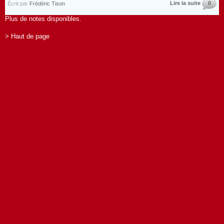
Lire la suite
0
Écrit par
Frédéric Tison
Plus de notes disponibles.
> Haut de page