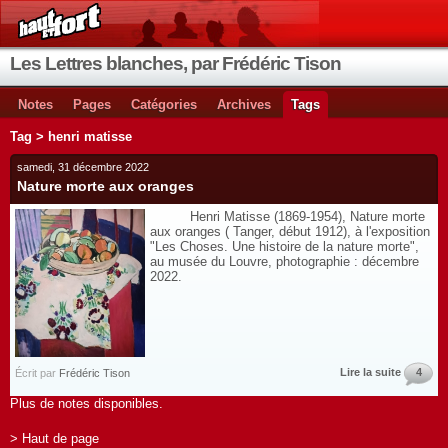
Les Lettres blanches, par Frédéric Tison
Notes
Pages
Catégories
Archives
Tags
Tag > henri matisse
samedi, 31 décembre 2022
Nature morte aux oranges
Henri Matisse (1869-1954), Nature morte
aux oranges ( Tanger, début 1912), à l'exposition
"Les Choses. Une histoire de la nature morte",
au musée du Louvre, photographie : décembre
2022.
Lire la suite
4
Écrit par
Frédéric Tison
Plus de notes disponibles.
> Haut de page