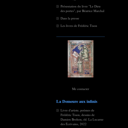
Présentation du livre "Le Dieu
des portes", par Béatrice Marchal
Dans la presse
Les livres de Frédéric Tison
Me contacter
La Demeure aux infinis
Livre d'artiste, poèmes de
Frédéric Tison, dessins de
Damien Brohon, éd. La Lucarne
des Écrivains, 2022