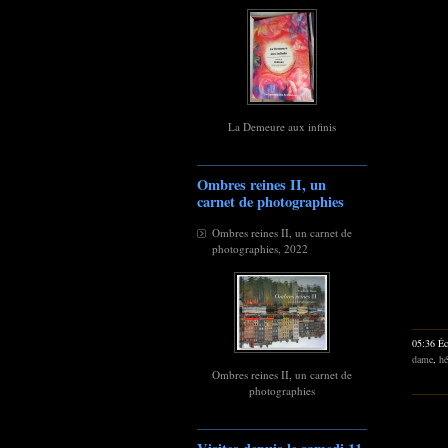
La Demeure aux infinis
Ombres reines II, un
carnet de photographies
Ombres reines II, un carnet de
photographies, 2022
05:36 Éc
dame
,
hé
Ombres reines II, un carnet de
photographies