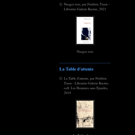
Nuages rois, par Frédéric Tison -
Librairie-Galerie Racine, 2021
Nuages rois
La Table d'attente
La Table d'attente, par Frédéric
Tison - Librairie-Galerie Racine,
coll. Les Hommes sans Épaules,
2019