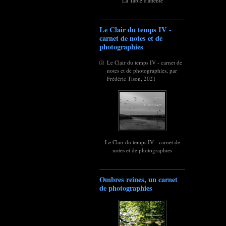
La Table d'attente
Le Clair du temps IV -
carnet de notes et de
photographies
Le Clair du temps IV - carnet de
notes et de photographies, par
Frédéric Tison, 2021
Le Clair du temps IV - carnet de
notes et de photographies
Ombres reines, un carnet
de photographies