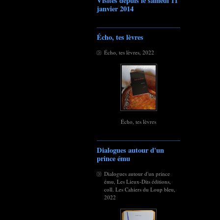
Visites depuis le samedi 11
janvier 2014
Écho, tes lèvres
Écho, tes lèvres, 2022
Écho, tes lèvres
Dialogues autour d'un
prince ému
Dialogues autour d'un prince
ému, Les Lieux-Dits éditions,
coll. Les Cahiers du Loup bleu,
2022