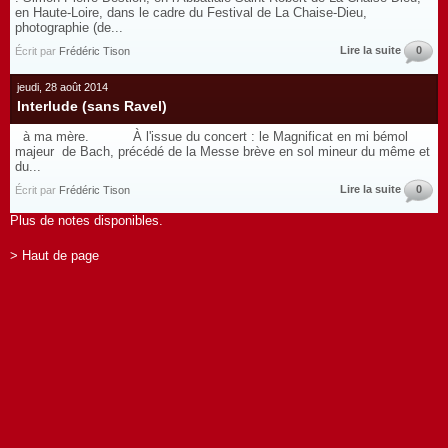
en Haute-Loire, dans le cadre du Festival de La Chaise-Dieu,
photographie (de...
Lire la suite
0
Écrit par
Frédéric Tison
jeudi, 28 août 2014
Interlude (sans Ravel)
à ma mère. À l'issue du concert : le Magnificat en mi bémol
majeur de Bach, précédé de la Messe brève en sol mineur du même et
du...
Lire la suite
0
Écrit par
Frédéric Tison
Plus de notes disponibles.
> Haut de page