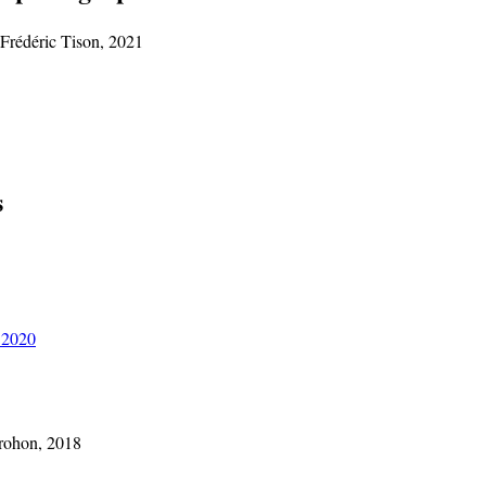
 Frédéric Tison, 2021
s
, 2020
Brohon, 2018