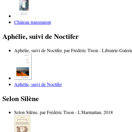
Château transparent
Aphélie, suivi de Noctifer
Aphélie, suivi de Noctifer, par Frédéric Tison - Librairie-Galer
Aphélie, suivi de Noctifer
Selon Silène
Selon Silène, par Frédéric Tison - L'Harmattan, 2018