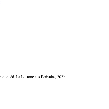
l
Brohon, éd. La Lucarne des Écrivains, 2022