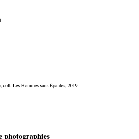
1
ine, coll. Les Hommes sans Épaules, 2019
de photographies