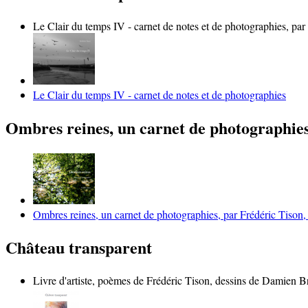
Le Clair du temps IV - carnet de notes et de photographies, par
Le Clair du temps IV - carnet de notes et de photographies
Ombres reines, un carnet de photographie
Ombres reines, un carnet de photographies, par Frédéric Tison
Château transparent
Livre d'artiste, poèmes de Frédéric Tison, dessins de Damien 