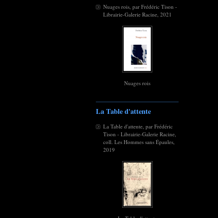
Nuages rois, par Frédéric Tison -
Librairie-Galerie Racine, 2021
Nuages rois
La Table d'attente
La Table d'attente, par Frédéric
Tison - Librairie-Galerie Racine,
coll. Les Hommes sans Épaules,
2019