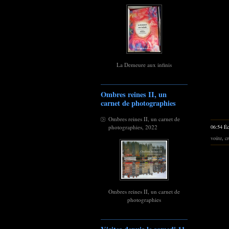
La Demeure aux infinis
Ombres reines II, un
carnet de photographies
Ombres reines II, un carnet de
06:54 Éc
photographies, 2022
voûte
,
cr
Ombres reines II, un carnet de
photographies