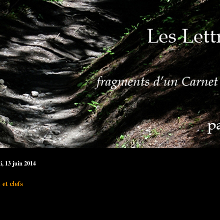
i, 13 juin 2014
 et clefs