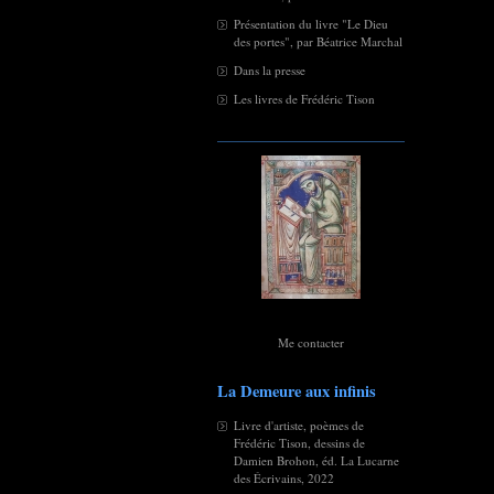
Présentation du livre "Le Dieu
des portes", par Béatrice Marchal
Dans la presse
Les livres de Frédéric Tison
Me contacter
La Demeure aux infinis
Livre d'artiste, poèmes de
Frédéric Tison, dessins de
Damien Brohon, éd. La Lucarne
des Écrivains, 2022