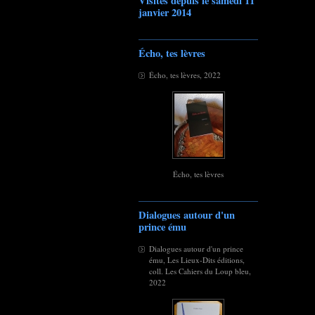
Visites depuis le samedi 11
janvier 2014
Écho, tes lèvres
Écho, tes lèvres, 2022
Écho, tes lèvres
Dialogues autour d'un
prince ému
Dialogues autour d'un prince
ému, Les Lieux-Dits éditions,
coll. Les Cahiers du Loup bleu,
2022