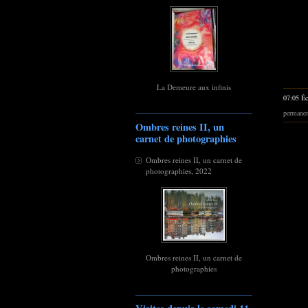
La Demeure aux infinis
07:05 Éc
permane
Ombres reines II, un
carnet de photographies
Ombres reines II, un carnet de
photographies, 2022
Ombres reines II, un carnet de
photographies