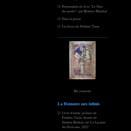
Présentation du livre "Le Dieu
des portes", par Béatrice Marchal
Dans la presse
Les livres de Frédéric Tison
Me contacter
La Demeure aux infinis
Livre d'artiste, poèmes de
Frédéric Tison, dessins de
Damien Brohon, éd. La Lucarne
des Écrivains, 2022