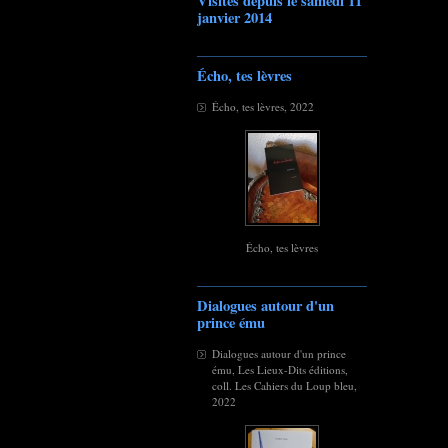
Visites depuis le samedi 11
janvier 2014
Écho, tes lèvres
Écho, tes lèvres, 2022
Écho, tes lèvres
Dialogues autour d'un
prince ému
Dialogues autour d'un prince
ému, Les Lieux-Dits éditions,
coll. Les Cahiers du Loup bleu,
2022