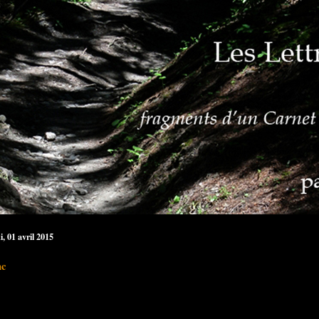
, 01 avril 2015
nc