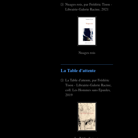
Nuages rois, par Frédéric Tison -
Librairie-Galerie Racine, 2021
Nuages rois
La Table d'attente
La Table d'attente, par Frédéric
Tison - Librairie-Galerie Racine,
coll. Les Hommes sans Épaules,
2019