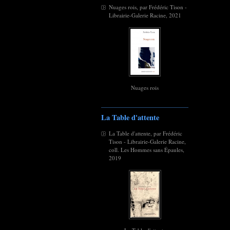
Nuages rois, par Frédéric Tison -
Librairie-Galerie Racine, 2021
Nuages rois
La Table d'attente
La Table d'attente, par Frédéric
Tison - Librairie-Galerie Racine,
coll. Les Hommes sans Épaules,
2019