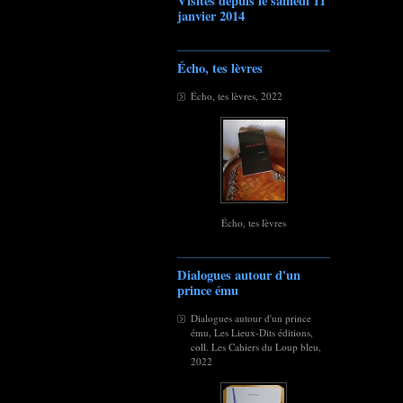
Visites depuis le samedi 11
janvier 2014
Écho, tes lèvres
Écho, tes lèvres, 2022
Écho, tes lèvres
Dialogues autour d'un
prince ému
Dialogues autour d'un prince
ému, Les Lieux-Dits éditions,
coll. Les Cahiers du Loup bleu,
2022