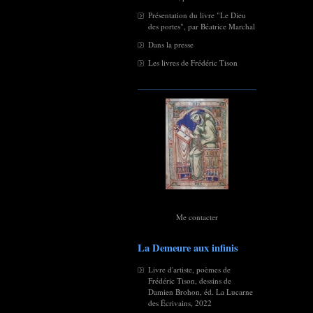
Présentation du livre "Le Dieu
des portes", par Béatrice Marchal
Dans la presse
Les livres de Frédéric Tison
Me contacter
La Demeure aux infinis
Livre d'artiste, poèmes de
Frédéric Tison, dessins de
Damien Brohon, éd. La Lucarne
des Écrivains, 2022