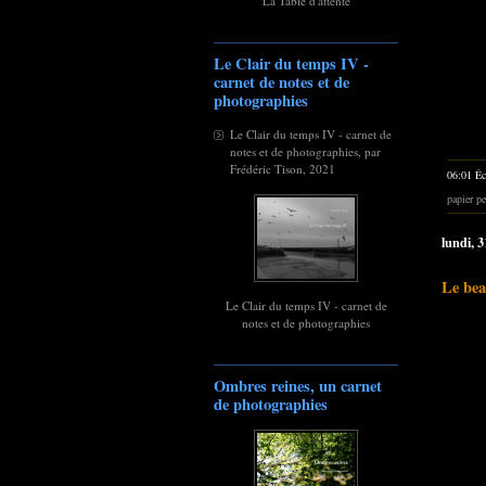
La Table d'attente
Le Clair du temps IV -
carnet de notes et de
photographies
Le Clair du temps IV - carnet de
notes et de photographies, par
Frédéric Tison, 2021
06:01 Éc
papier pe
lundi, 
Le bea
Le Clair du temps IV - carnet de
notes et de photographies
Ombres reines, un carnet
de photographies