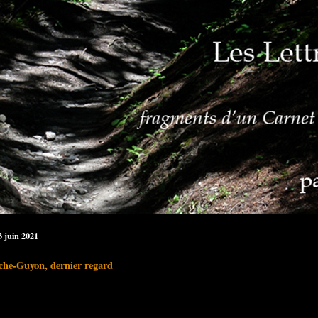
3 juin 2021
he-Guyon, dernier regard