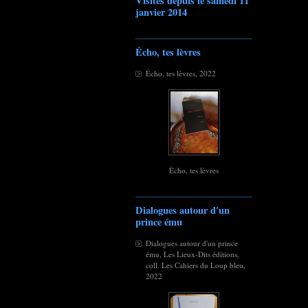
Visites depuis le samedi 11
janvier 2014
Écho, tes lèvres
Écho, tes lèvres, 2022
Écho, tes lèvres
Dialogues autour d'un
prince ému
Dialogues autour d'un prince
ému, Les Lieux-Dits éditions,
coll. Les Cahiers du Loup bleu,
2022