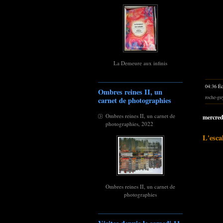
La Demeure aux infinis
04:36 Éc
Ombres reines II, un
roche-gu
carnet de photographies
Ombres reines II, un carnet de
mercred
photographies, 2022
L'escal
Ombres reines II, un carnet de
photographies