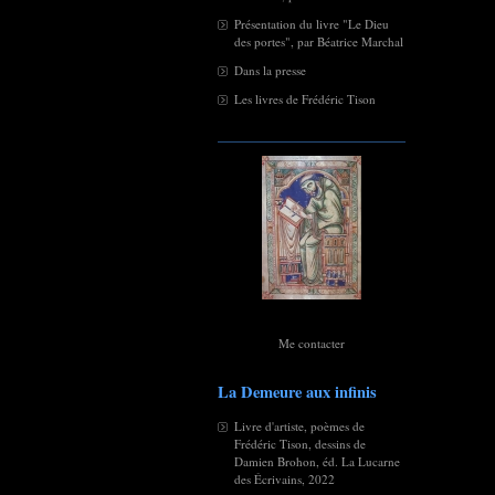
Présentation du livre "Le Dieu
des portes", par Béatrice Marchal
Dans la presse
Les livres de Frédéric Tison
Me contacter
La Demeure aux infinis
Livre d'artiste, poèmes de
Frédéric Tison, dessins de
Damien Brohon, éd. La Lucarne
des Écrivains, 2022