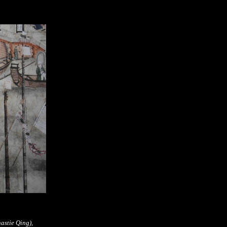
nastie Qing),