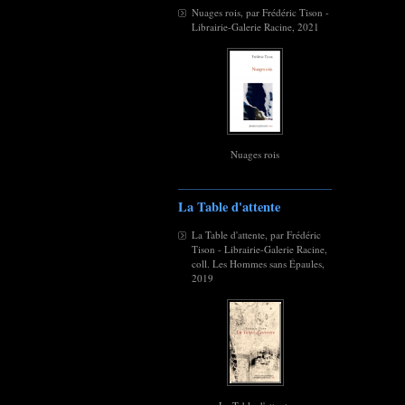
Nuages rois, par Frédéric Tison -
Librairie-Galerie Racine, 2021
Nuages rois
La Table d'attente
La Table d'attente, par Frédéric
Tison - Librairie-Galerie Racine,
coll. Les Hommes sans Épaules,
2019