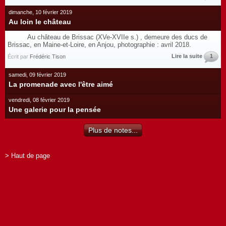
dimanche, 10 février 2019
Au loin le château
Au château de Brissac (XVe-XVIIe s.) , demeure des ducs de
Brissac, en Maine-et-Loire, en Anjou, photographie : avril 2018.
Lire la suite
1
Écrit par
Frédéric Tison
samedi, 09 février 2019
La promenade avec l'être aimé
vendredi, 08 février 2019
Une galerie pour la pensée
Plus de notes...
> Haut de page